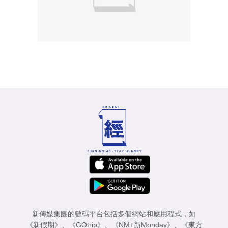
新傳媒集團的數碼平台包括多個網站和應用程式，如
《新假期》
、
《GOtrip》
、
《NM+新Monday》
、
《東方