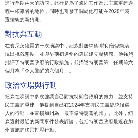
進行為期兩天的訪問，此行是為了鞏固其作為民主黨重建過
程中領導者的地位，同時也引發了關於他可能在2028年競
選總統的新猜測。
對抗與互動
在賓尼茨維爾的一次演講中，紐森對唐納德·特朗普總統表
現出挑戰態度，並與早期初選州的選民建立親切感。他強烈
批評了特朗普政府的行政措施，並描述特朗普第二任期前六
個月為「令人警醒的六個月」。
政治立場與行動
紐森在演講中多次強調自己對抗特朗普政府的努力，並支持
民主黨的重建。他提到自己在2024年支持民主黨總統候選
人的行動，並宣揚加州為「最不像特朗普的州」。此外，紐
森還對最近的新聞事件發表評論，包括特朗普政府最近在加
州實施的移民打壓行動。