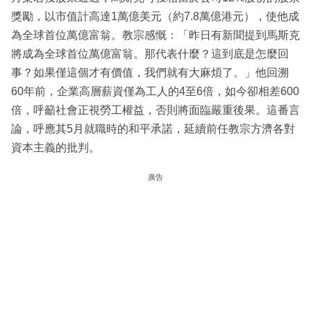
獎勵，以市值計高達1萬億美元（約7.8萬億港元），使他成
為全球首位萬億富翁。教宗感慨：「昨日有新聞提到馬斯克
將成為全球首位萬億富翁。那代表什麼？這到底是怎麼回
事？如果僅這個才有價值，我們就有大麻煩了。」他回溯
60年前，企業高層薪資僅為工人的4至6倍，如今卻相差600
倍，呼籲社會正視勞工權益，否則將面臨嚴重後果。這番言
論，呼應其5月就職時的和平承諾，延續前任教宗方濟各對
資本主義的批判。
廣告