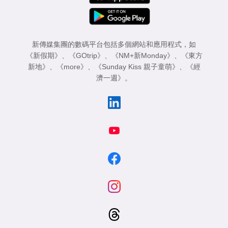
新傳媒集團的數碼平台包括多個網站和應用程式，如
《新假期》
、
《GOtrip》
、
《NM+新Monday》
、
《東方
新地》
、
《more》
、
《Sunday Kiss 親子童萌》
、
《經
濟一週》
。