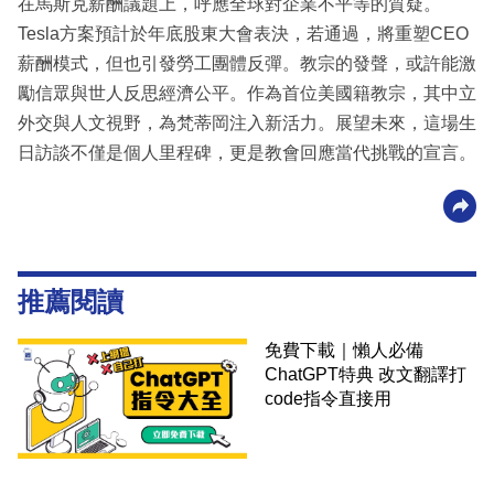
在馬斯克薪酬議題上，呼應全球對企業不平等的質疑。
Tesla方案預計於年底股東大會表決，若通過，將重塑CEO
薪酬模式，但也引發勞工團體反彈。教宗的發聲，或許能激
勵信眾與世人反思經濟公平。作為首位美國籍教宗，其中立
外交與人文視野，為梵蒂岡注入新活力。展望未來，這場生
日訪談不僅是個人里程碑，更是教會回應當代挑戰的宣言。
推薦閱讀
免費下載｜懶人必備
ChatGPT特典 改文翻譯打
code指令直接用