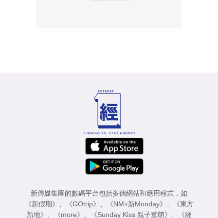
新傳媒集團的數碼平台包括多個網站和應用程式，如
《新假期》
、
《GOtrip》
、
《NM+新Monday》
、
《東方
新地》
、
《more》
、
《Sunday Kiss 親子童萌》
、
《經