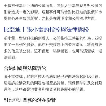
王傳福作為比亞迪的公眾面孔，其個人行為無疑會對公司的
形象造成一定的影響。這起事件可能會對比亞迪的股價和市
場信心產生負面影響，尤其是在透明度和公司治理方面。
比亞迪丨張小雷的指控與法律訴訟
張小雷，鬆散科技的創辦人，公開指控王傳福的行為，並提
出了一系列的質疑。他在社交媒體上的發言暗示，將會有更
多的信息被公開。這不僅是一場媒體戰，也可能演變成一場
法律戰。
合約糾紛與法院訴訟
張小雷聲稱，鬆散科技因合約糾紛已經向法院起訴比亞迪。
這場訴訟涉及到的問題包括產品質量、環保標準以及交付延
遲等，這些都是消費者和投資者極為關心的問題。
對比亞迪業務的潛在影響