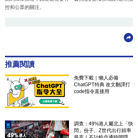
控和公眾的關注。
推薦閱讀
免費下載｜懶人必備
ChatGPT特典 改文翻譯打
code指令直接用
調查：49%港人屬北上「快
閃」份子、Z世代出行頻率
最高！不計較交通時間隱形