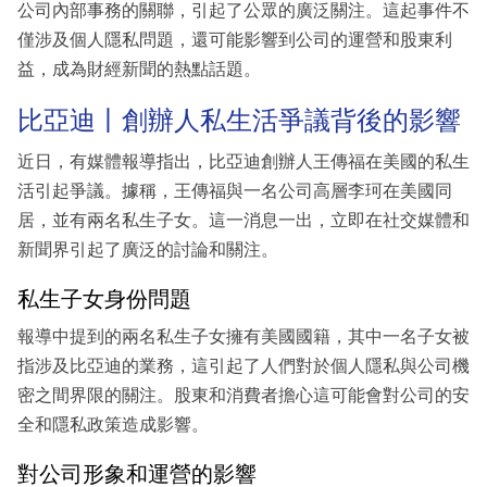
公司內部事務的關聯，引起了公眾的廣泛關注。這起事件不
僅涉及個人隱私問題，還可能影響到公司的運營和股東利
益，成為財經新聞的熱點話題。
比亞迪丨創辦人私生活爭議背後的影響
近日，有媒體報導指出，比亞迪創辦人王傳福在美國的私生
活引起爭議。據稱，王傳福與一名公司高層李珂在美國同
居，並有兩名私生子女。這一消息一出，立即在社交媒體和
新聞界引起了廣泛的討論和關注。
私生子女身份問題
報導中提到的兩名私生子女擁有美國國籍，其中一名子女被
指涉及比亞迪的業務，這引起了人們對於個人隱私與公司機
密之間界限的關注。股東和消費者擔心這可能會對公司的安
全和隱私政策造成影響。
對公司形象和運營的影響