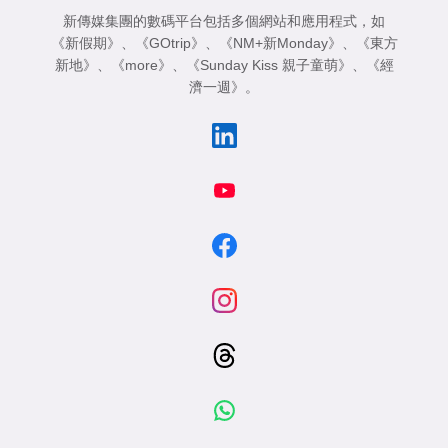
新傳媒集團的數碼平台包括多個網站和應用程式，如
《新假期》
、
《GOtrip》
、
《NM+新Monday》
、
《東方
新地》
、
《more》
、
《Sunday Kiss 親子童萌》
、
《經
濟一週》
。