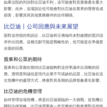
如果法院的判決對比亞迪不利，這可能會對其業務產生重大
影響。此外，這場訴訟也可能會對比亞迪在業界的聲譽造成
損害，影響其與其他業務夥伴的合作關係。
比亞迪丨公司回應與未來展望
面對這些指控和訴訟，比亞迪和王傳福尚未對媒體的置評請
求作出回應。這種沉默可能是戰略性的，也可能是在準備更
全面的回應。
股東和公眾的期待
股東和公眾都在期待比亞迪能夠對這些爭議作出清晰的回
應。透明度和誠信是現代企業不可或缺的品質，比亞迪在這
次危機中的處理方式，將會對其長期的品牌形象產生影響。
比亞迪的危機管理
如何管理這場危機，將是比亞迪面臨的一大挑戰。從危機公
關到法律策略，比亞迪需要有一套完整的計劃來應對這些指