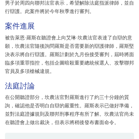
男子於周四向聯邦法官表示，希望解除法庭指派律師，並自
行辯護。此案件將於今年秋季進行審判。
案件進展
被告萊恩·羅斯在聽證會上向艾琳·坎農法官表達了自辯的意
願，坎農法官隨後詢問羅斯是否需要新的辯護律師，羅斯堅
決表示將自行辯護。羅斯計劃於九月份接受審判，屆時將面
臨多項重罪指控，包括企圖暗殺重要總統候選人、攻擊聯邦
官員及多項槍械違規。
法庭討論
在公開聽證部分，坎農法官對羅斯進行了約三十分鐘的質
詢，確認他是否明白自辯的嚴重性。羅斯表示已做好準備，
並對法庭證據規則及聯邦刑事程序有所了解。坎農法官尚未
在聽證會上做出裁決，但表示將稍後發布書面命令。