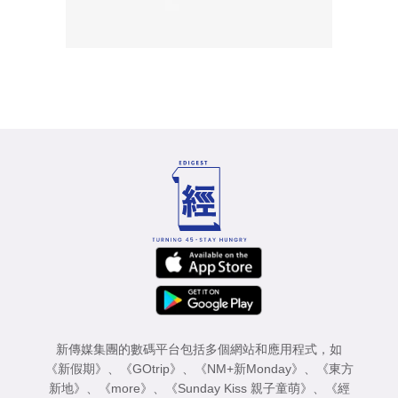
新傳媒集團的數碼平台包括多個網站和應用程式，如
《新假期》
、
《GOtrip》
、
《NM+新Monday》
、
《東方
新地》
、
《more》
、
《Sunday Kiss 親子童萌》
、
《經