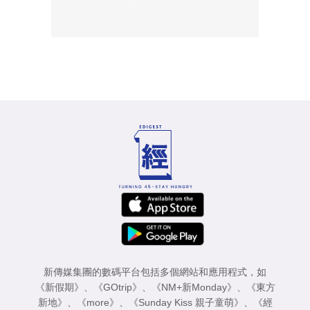
新傳媒集團的數碼平台包括多個網站和應用程式，如
《新假期》
、
《GOtrip》
、
《NM+新Monday》
、
《東方
新地》
、
《more》
、
《Sunday Kiss 親子童萌》
、
《經