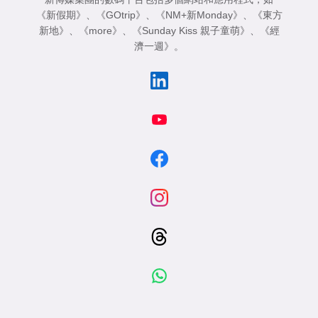
《新假期》
、
《GOtrip》
、
《NM+新Monday》
、
《東方
新地》
、
《more》
、
《Sunday Kiss 親子童萌》
、
《經
濟一週》
。