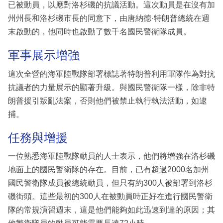
已被動員，以應對洛杉磯的抗議活動。這次動員是在沒有加
州州長和洛杉磯市長的同意下，由唐納德·特朗普總統在週
末啟動的，他同時也啟動了數千名國民警衛隊成員。
軍事展示增強
這次全營的海軍陸戰隊部署標誌著特朗普利用軍隊作為對抗
抗議者的力量展示的顯著升級。與國民警衛隊一樣，除非特
朗普援引叛亂法案，否則他們被禁止執行執法活動，如逮
捕。
任務與增援
一位熟悉海軍陸戰隊動員的人士表示，他們將增強在洛杉磯
地面上的國民警衛隊的存在。目前，已有超過2000名加州
國民警衛隊成員被總統動員，但只有約300人被部署到洛杉
磯街頭。這些最初的300人在被動員時正好在進行國民警衛
隊的常規演習週末，這是他們能夠如此迅速到達的原因；其