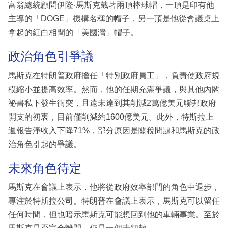
富翁總統顧問伊隆·馬斯克戴著兩頂棒球帽，一頂是印有他
主導的「DOGE」機構名稱的帽子，另一頂是他從會議桌上
拿起的紅白相間的「美國灣」帽子。
政治角色引爭議
馬斯克在特朗普政府擔任「特別政府員工」，負責使政府規
模縮小並提高效率。然而，他的任期充滿爭議，與其他內閣
祕書私下發生衝突，且遠未達到其削減2萬億美元聯邦政府
開支的初衷，目前僅削減約1600億美元。此外，特斯拉上
週報告淨收入下降71%，部分原因是關稅問題和馬斯克的政
治角色引起的爭議。
未來角色待定
馬斯克在會議上表示，他將從政府效率部門的角色中退步，
專注於特斯拉公司。特朗普在會議上表示，馬斯克可以留任
任何時間，但也暗示馬斯克可能想回到他的車輛事業。至於