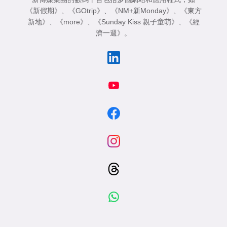
《新假期》
、
《GOtrip》
、
《NM+新Monday》
、
《東方
新地》
、
《more》
、
《Sunday Kiss 親子童萌》
、
《經
濟一週》
。