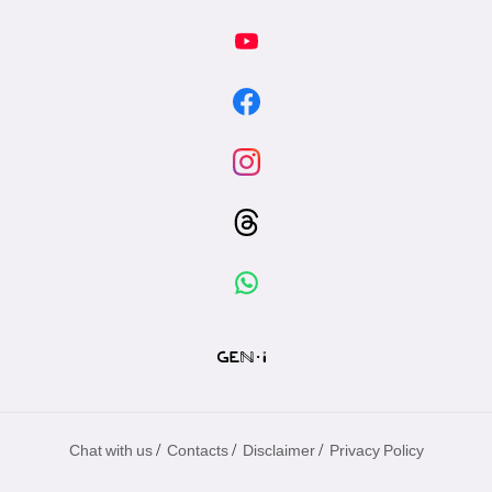
/
/
/
Chat with us
Contacts
Disclaimer
Privacy Policy