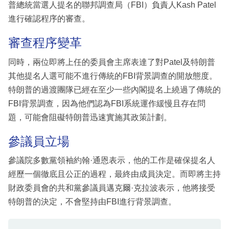
普總統當選人提名的聯邦調查局（FBI）負責人Kash Patel
進行確認程序的審查。
審查程序變革
同時，兩位即將上任的委員會主席表達了對Patel及特朗普
其他提名人選可能不進行傳統的FBI背景調查的開放態度。
特朗普的過渡團隊已經在至少一些內閣提名上繞過了傳統的
FBI背景調查，因為他們認為FBI系統運作緩慢且存在問
題，可能會阻礙特朗普迅速實施其政策計劃。
參議員立場
參議院多數黨領袖約翰·通恩表示，他的工作是確保提名人
經歷一個徹底且公正的過程，最終由成員決定。而即將主持
財政委員會的共和黨參議員邁克爾·克拉波表示，他將接受
特朗普的決定，不會堅持由FBI進行背景調查。