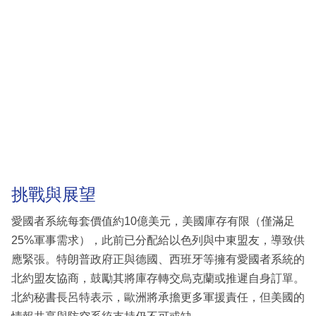
挑戰與展望
愛國者系統每套價值約10億美元，美國庫存有限（僅滿足
25%軍事需求），此前已分配給以色列與中東盟友，導致供
應緊張。特朗普政府正與德國、西班牙等擁有愛國者系統的
北約盟友協商，鼓勵其將庫存轉交烏克蘭或推遲自身訂單。
北約秘書長呂特表示，歐洲將承擔更多軍援責任，但美國的