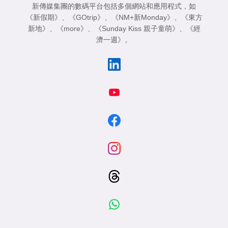
新傳媒集團的數碼平台包括多個網站和應用程式，如
《新假期》
、
《GOtrip》
、
《NM+新Monday》
、
《東方
新地》
、
《more》
、
《Sunday Kiss 親子童萌》
、
《經
濟一週》
。