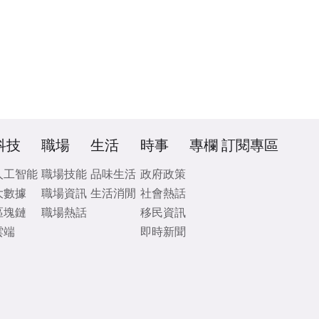
科技
職場
生活
時事
專欄
訂閱專區
人工智能
職場技能
品味生活
政府政策
大數據
職場資訊
生活消閒
社會熱話
區塊鏈
職場熱話
移民資訊
雲端
即時新聞