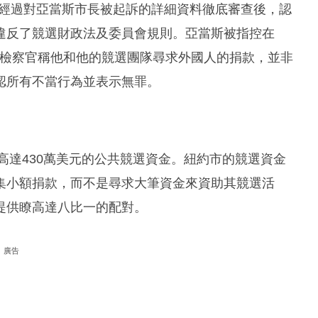
，經過對亞當斯市長被起訴的詳細資料徹底審查後，認
違反了競選財政法及委員會規則。亞當斯被指控在
款，檢察官稱他和他的競選團隊尋求外國人的捐款，並非
認所有不當行為並表示無罪。
高達430萬美元的公共競選資金。紐約市的競選資金
集小額捐款，而不是尋求大筆資金來資助其競選活
提供瞭高達八比一的配對。
廣告