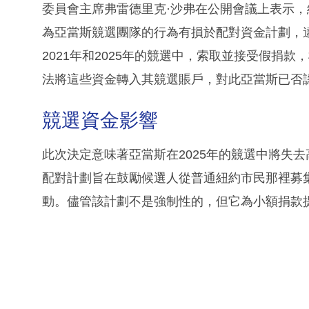
委員會主席弗雷德里克·沙弗在公開會議上表示
為亞當斯競選團隊的行為有損於配對資金計劃，
2021年和2025年的競選中，索取並接受假捐
法將這些資金轉入其競選賬戶，對此亞當斯已否
競選資金影響
此次決定意味著亞當斯在2025年的競選中將失去
配對計劃旨在鼓勵候選人從普通紐約市民那裡募
動。儘管該計劃不是強制性的，但它為小額捐款