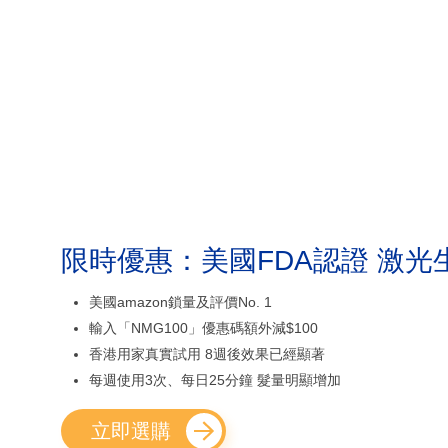
限時優惠：美國FDA認證 激光
美國amazon鎖量及評價No. 1
輸入「NMG100」優惠碼額外減$100
香港用家真實試用 8週後效果已經顯著
每週使用3次、每日25分鐘 髮量明顯增加
立即選購