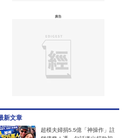
廣告
最新文章
超模夫婦捐5.5億「神操作」註