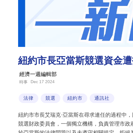
紐約市長亞當斯競選資金遭
經濟一週編輯部
Dec 17 2024
時事
法律
競選
紐約市
通訊社
紐約市市長艾瑞克·亞當斯在尋求連任的過程中
競選財政委員會，一個獨立機構，負責管理市政
於亞當斯的法律問題以及未遵守相關規定，拒絕