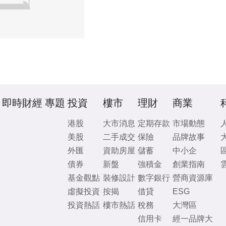
即時財經
專題
投資
樓市
理財
商業
港股
大市消息
定期存款
市場動態
美股
二手成交
保險
品牌故事
外匯
資助房屋
儲蓄
中小企
債券
新盤
強積金
創業指南
基金觀點
裝修設計
數字銀行
營商資源庫
虛擬投資
按揭
借貸
ESG
投資熱話
樓市熱話
稅務
大灣區
信用卡
經一品牌大