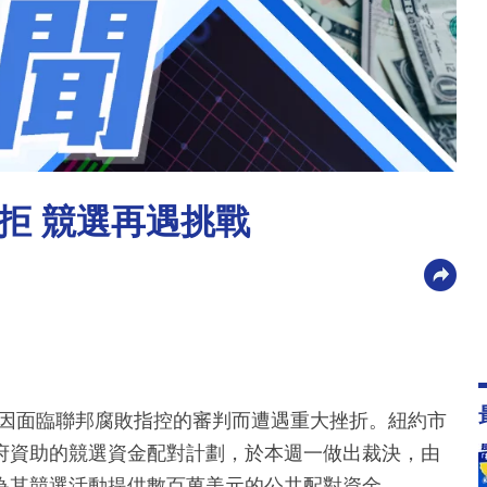
拒 競選再遇挑戰
，因面臨聯邦腐敗指控的審判而遭遇重大挫折。紐約市
府資助的競選資金配對計劃，於本週一做出裁決，由
為其競選活動提供數百萬美元的公共配對資金。