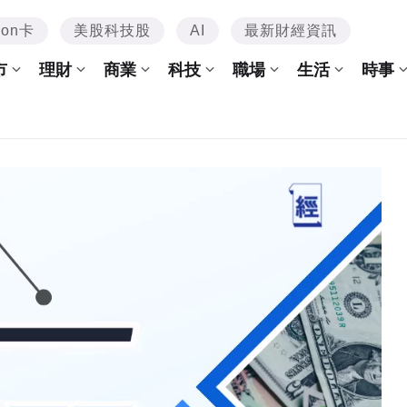
mon卡
美股科技股
AI
最新財經資訊
市
理財
商業
科技
職場
生活
時事