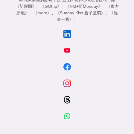
《新假期》
、
《GOtrip》
、
《NM+新Monday》
、
《東方
新地》
、
《more》
、
《Sunday Kiss 親子童萌》
、
《經
濟一週》
。