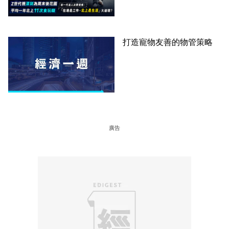
圈
打造寵物友善的物管策略
廣告