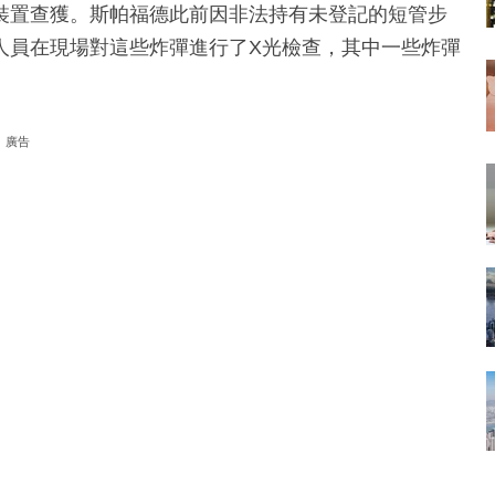
裝置查獲。斯帕福德此前因非法持有未登記的短管步
人員在現場對這些炸彈進行了X光檢查，其中一些炸彈
廣告