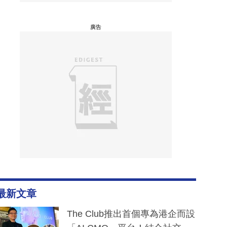
廣告
最新文章
The Club推出首個專為港企而設