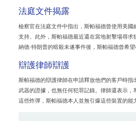
法庭文件揭露
檢察官在法庭文件中指出，斯帕福德曾使用美國
支持。此外，斯帕福德最近還在當地射擊場尋求
納德·特朗普的暗殺未遂事件後，斯帕福德曾希望
辯護律師辯護
斯帕福德的辯護律師在申請釋放他們的客戶時指
武器的證據，也無任何犯罪記錄。律師還表示，
這些炸彈，斯帕福德本人並無引爆這些裝置的能