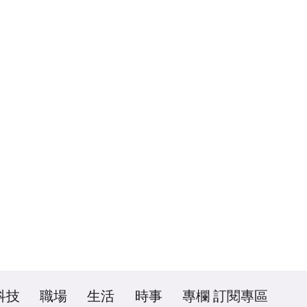
科技
職場
生活
時事
專欄
訂閱專區