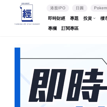
港股IPO
日圓
Poke
即時財經
專題
投資
樓
專欄
訂閱專區