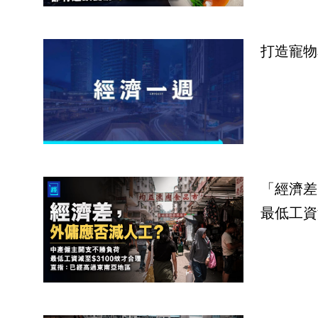
打造寵物
「經濟差
最低工資