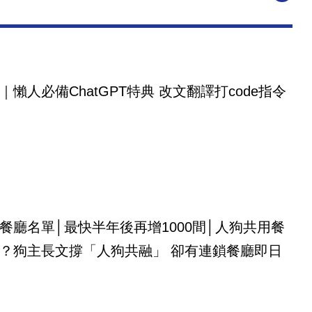
｜懶人必備ChatGPT特典 改文翻譯打code指令
餐廳名單│最快半年後再增1000間│人狗共用餐
？狗主長文撐「人狗共融」 卻有連鎖餐廳即日