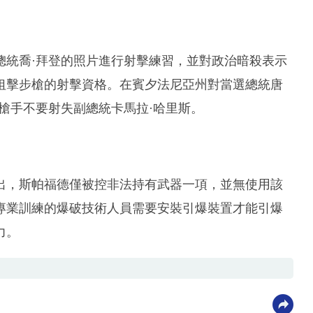
總統喬·拜登的照片進行射擊練習，並對政治暗殺表示
狙擊步槍的射擊資格。在賓夕法尼亞州對當選總統唐
槍手不要射失副總統卡馬拉·哈里斯。
出，斯帕福德僅被控非法持有武器一項，並無使用該
專業訓練的爆破技術人員需要安裝引爆裝置才能引爆
力。