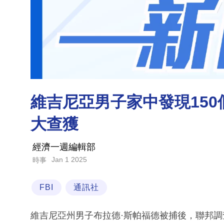
維吉尼亞男子家中發現150
大查獲
經濟一週編輯部
Jan 1 2025
時事
FBI
通訊社
維吉尼亞州男子布拉德·斯帕福德被捕後，聯邦調