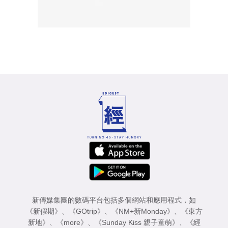
新傳媒集團的數碼平台包括多個網站和應用程式，如
《新假期》
、
《GOtrip》
、
《NM+新Monday》
、
《東方
新地》
、
《more》
、
《Sunday Kiss 親子童萌》
、
《經