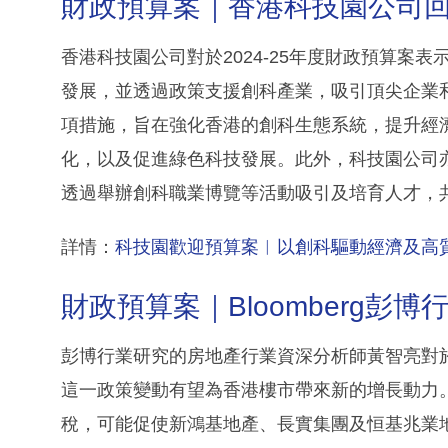
財政預算案｜香港科技園公司
香港科技園公司對於2024-25年度財政預算案
發展，並透過政策支援創科產業，吸引頂尖企業
項措施，旨在強化香港的創科生態系統，提升經
化，以及促進綠色科技發展。此外，科技園公司
透過舉辦創科職業博覽等活動吸引及培育人才，
詳情：
科技園歡迎預算案︳以創科驅動經濟及高
財政預算案｜Bloomberg彭
彭博行業研究的房地產行業資深分析師黃智亮對於2
這一政策變動有望為香港樓市帶來新的增長動力
稅，可能促使新鴻基地產、長實集團及恒基兆業