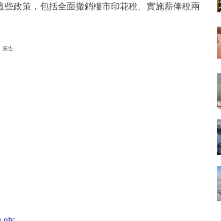
這些政策，包括全面撤銷樓市印花稅、實施薪俸稅兩
廣告