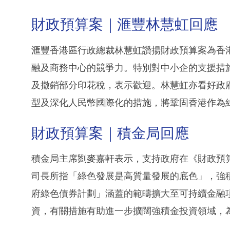
財政預算案｜滙豐林慧虹回應
滙豐香港區行政總裁林慧虹讚揚財政預算案為香
融及商務中心的競爭力。特別對中小企的支援措
及撤銷部分印花稅，表示歡迎。林慧虹亦看好政
型及深化人民幣國際化的措施，將鞏固香港作為
財政預算案｜積金局回應
積金局主席劉麥嘉軒表示，支持政府在《財政預
司長所指「綠色發展是高質量發展的底色」，強
府綠色債券計劃」涵蓋的範疇擴大至可持續金融
資，有關措施有助進一步擴闊強積金投資領域，