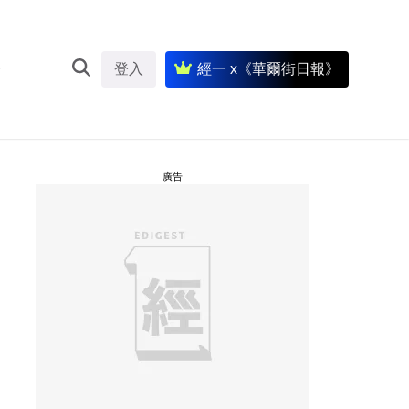
登入
經一 x《華爾街日報》
廣告