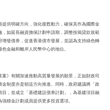
港提供明確方向，強化復甦動力，確保其作為國際金
施，如延長融資擔保計劃申請期，調整按揭貸款規範
府增發債券，促進香港債市發展，並認為支持綠色轉
綠色金融和離岸人民幣中心的地位。
算案》有關加速推動高質量發展的願景，正如財政司
積金制度亦是朝這方向推進。同時，政府建議將「政
項目，並成立「基礎建設債券計劃」，為基建項目融
為強積金計劃成員提供更多投資選項。