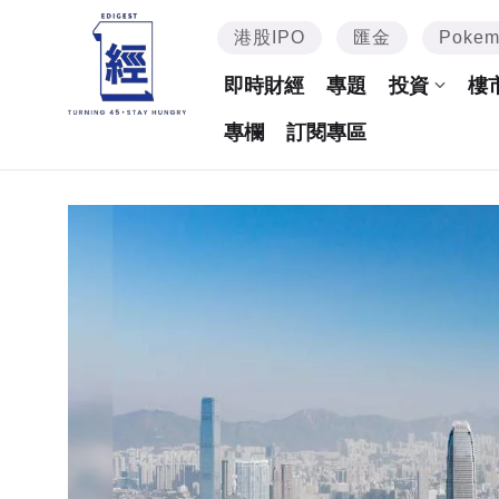
港股IPO
匯金
Poke
即時財經
專題
投資
樓
專欄
訂閱專區