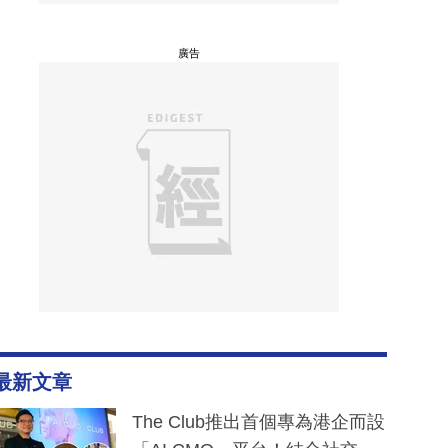
廣告
最新文章
The Club推出首個專為港企而設