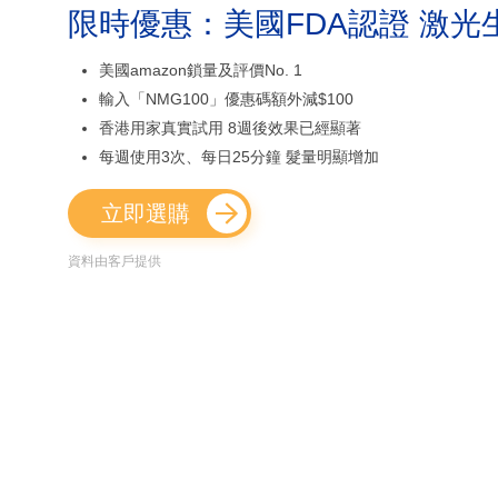
限時優惠：美國FDA認證 激光
美國amazon鎖量及評價No. 1
輸入「NMG100」優惠碼額外減$100
香港用家真實試用 8週後效果已經顯著
每週使用3次、每日25分鐘 髮量明顯增加
立即選購
資料由客戶提供