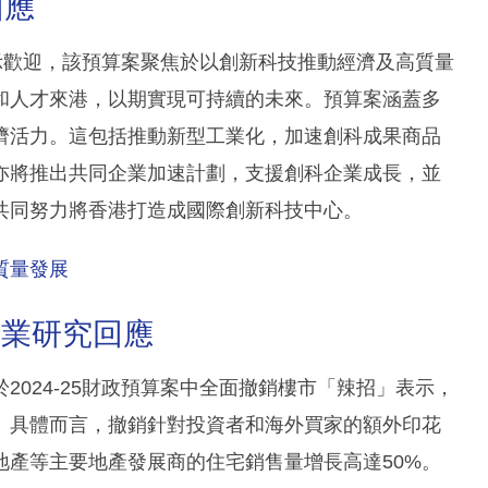
回應
表示歡迎，該預算案聚焦於以創新科技推動經濟及高質量
和人才來港，以期實現可持續的未來。預算案涵蓋多
濟活力。這包括推動新型工業化，加速創科成果商品
亦將推出共同企業加速計劃，支援創科企業成長，並
共同努力將香港打造成國際創新科技中心。
質量發展
博行業研究回應
024-25財政預算案中全面撤銷樓市「辣招」表示，
。具體而言，撤銷針對投資者和海外買家的額外印花
地產等主要地產發展商的住宅銷售量增長高達50%。