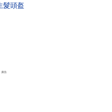
生髮頭盔
廣告