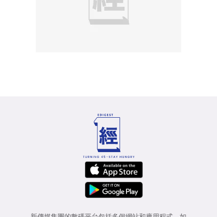
新傳媒集團的數碼平台包括多個網站和應用程式，如