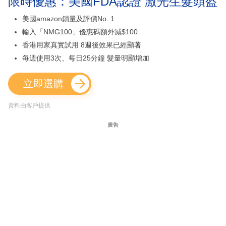
限時優惠：美國FDA認證 激光生髮頭盔
美國amazon鎖量及評價No. 1
輸入「NMG100」優惠碼額外減$100
香港用家真實試用 8週後效果已經顯著
每週使用3次、每日25分鐘 髮量明顯增加
立即選購
資料由客戶提供
廣告