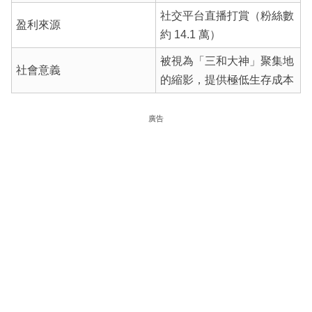
社交平台直播打賞（粉絲數
盈利來源
約 14.1 萬）
被視為「三和大神」聚集地
社會意義
的縮影，提供極低生存成本
廣告