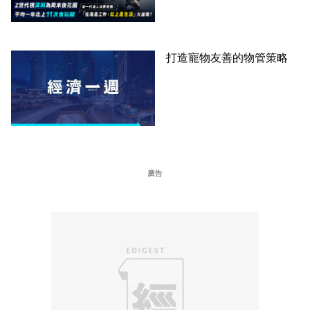
圈
打造寵物友善的物管策略
廣告