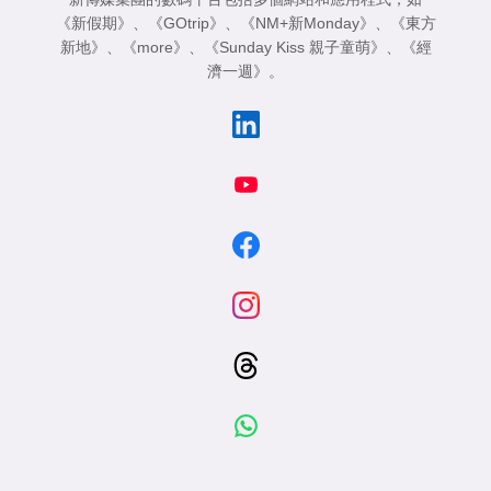
《新假期》
、
《GOtrip》
、
《NM+新Monday》
、
《東方
新地》
、
《more》
、
《Sunday Kiss 親子童萌》
、
《經
濟一週》
。