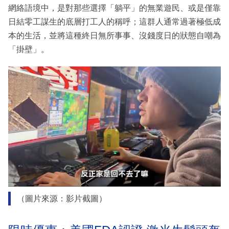
網絡語境中，是對那些選擇「躺平」的無業遊民、或是僅靠
日結零工謀生的底層打工人的稱呼；這群人通常過著極低成
本的生活，並將這種終日無所事事、沒錢度日的狀態自嘲為
「掛壁」。
（圖片來源：影片截圖）