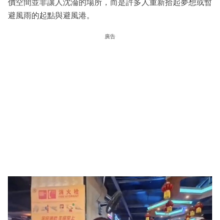
價空間並非讓人沈淪的場所，而是許多人重新拾起夢想或暫
避風雨的起點與避風港。
廣告