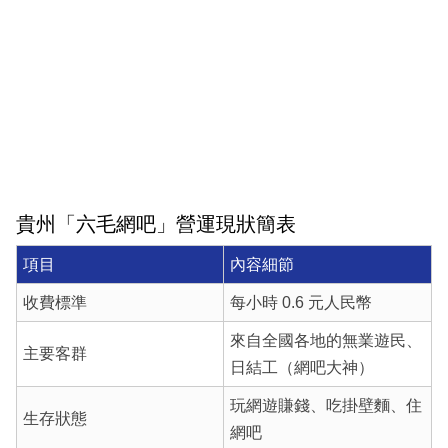
貴州「六毛網吧」營運現狀簡表
項目
內容細節
收費標準
每小時 0.6 元人民幣
來自全國各地的無業遊民、
主要客群
日結工（網吧大神）
玩網遊賺錢、吃掛壁麵、住
生存狀態
網吧