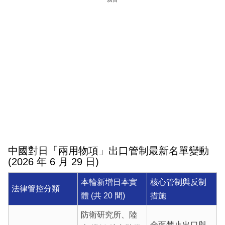
中國對日「兩用物項」出口管制最新名單變動
(2026 年 6 月 29 日)
本輪新增日本實
核心管制與反制
法律管控分類
體 (共 20 間)
措施
防衛研究所、陸
全面禁止出口與