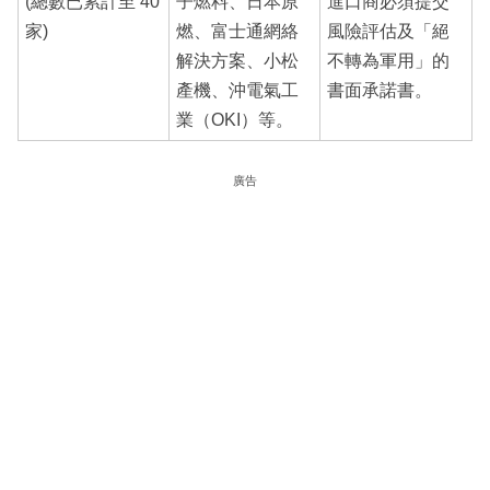
(總數已累計至 40
子燃料、日本原
進口商必須提交
家)
燃、富士通網絡
風險評估及「絕
解決方案、小松
不轉為軍用」的
產機、沖電氣工
書面承諾書。
業（OKI）等。
廣告