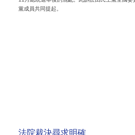
黨成員共同提起。
法院裁決尋求明確