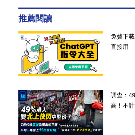
推薦閱讀
免費下載
直接用
調查：4
高！不計