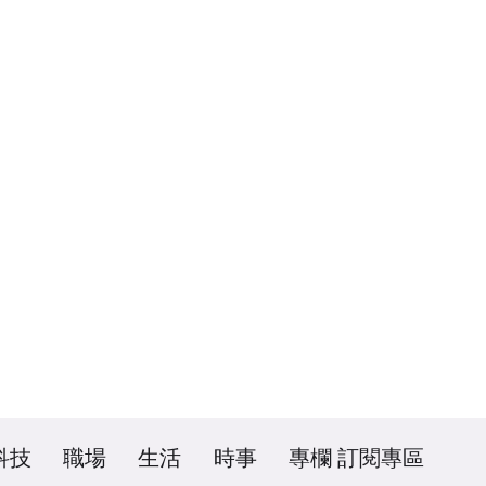
科技
職場
生活
時事
專欄
訂閱專區