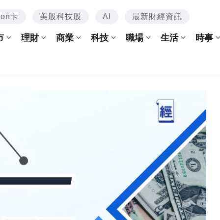
mon卡
美股科技股
AI
最新財經資訊
市
理財
商業
科技
職場
生活
時事