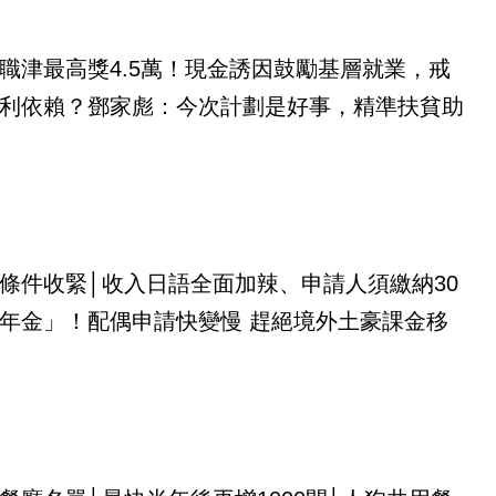
職津最高獎4.5萬！現金誘因鼓勵基層就業，戒
利依賴？鄧家彪：今次計劃是好事，精準扶貧助
條件收緊│收入日語全面加辣、申請人須繳納30
年金」！配偶申請快變慢 趕絕境外土豪課金移