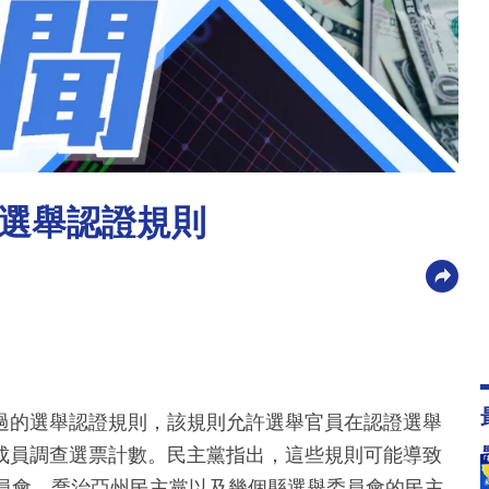
選舉認證規則
過的選舉認證規則，該規則允許選舉官員在認證選舉
成員調查選票計數。民主黨指出，這些規則可能導致
委員會、喬治亞州民主黨以及幾個縣選舉委員會的民主