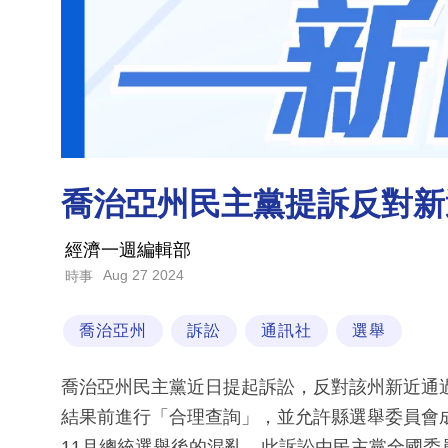
喬治亞州民主黨提訴反對新
經濟一週編輯部
Aug 27 2024
時事
喬治亞州
訴訟
通訊社
選舉
喬治亞州民主黨近日提起訴訟，反對該州新近通
結果前進行「合理查詢」，並允許縣選舉委員會
11月總統選舉後的混亂。此訴訟由民主黨全國