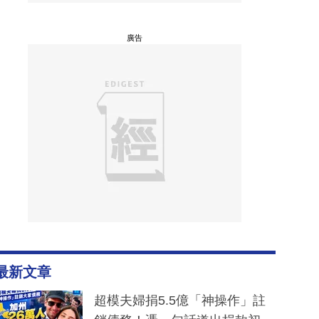
廣告
最新文章
超模夫婦捐5.5億「神操作」註