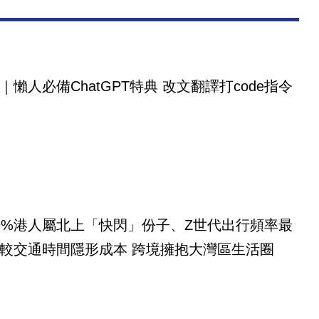
｜懶人必備ChatGPT特典 改文翻譯打code指令
9%港人屬北上「快閃」份子、Z世代出行頻率最
較交通時間隱形成本 跨境擁抱大灣區生活圈