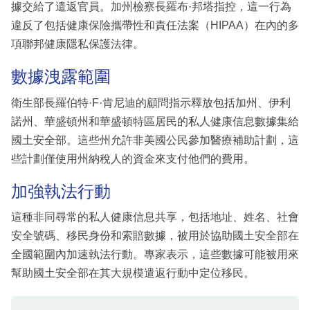
據交給了遣返官員。加州檢察長羅布·邦塔指控，這一行為
違反了包括健康保險攜帶性和責任法案（HIPAA）在內的多
項聯邦健康隱私保護法律。
數據洩露範圍
衛生部長羅伯特·F·肯尼迪的顧問指示釋放包括加州、伊利
諾州、華盛頓州和華盛頓特區居民的私人健康信息數據集給
國土安全部。這些州允許非美國公民參加醫療補助計劃，這
些計劃僅使用州納稅人的資金來支付他們的費用。
加強執法行動
這種非同尋常的私人健康信息共享，包括地址、姓名、社會
安全號碼、移民身份和索賠數據，被用於協助國土安全部在
全國範圍內加速執法行動。專家表示，這些數據可能被用來
幫助國土安全部在其大規模遣返行動中定位移民。