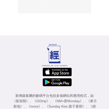
新傳媒集團的數碼平台包括多個網站和應用程式，如
《新假期》
、
《GOtrip》
、
《NM+新Monday》
、
《東方
新地》
、
《more》
、
《Sunday Kiss 親子童萌》
、
《經