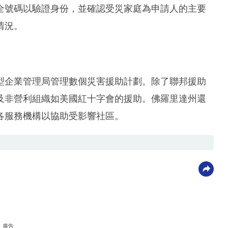
全號碼以驗證身份，並確認受災家庭為申請人的主要
情況。
型企業管理局管理數個災害援助計劃。除了聯邦援助
及非營利組織如美國紅十字會的援助。佛羅里達州還
各服務機構以協助受影響社區。
廣告