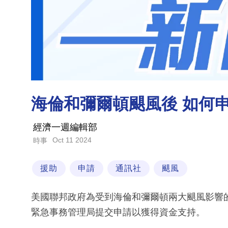
海倫和彌爾頓颶風後 如何
經濟一週編輯部
Oct 11 2024
時事
援助
申請
通訊社
颶風
美國聯邦政府為受到海倫和彌爾頓兩大颶風影響
緊急事務管理局提交申請以獲得資金支持。