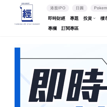
港股IPO
日圓
Poke
即時財經
專題
投資
樓
專欄
訂閱專區