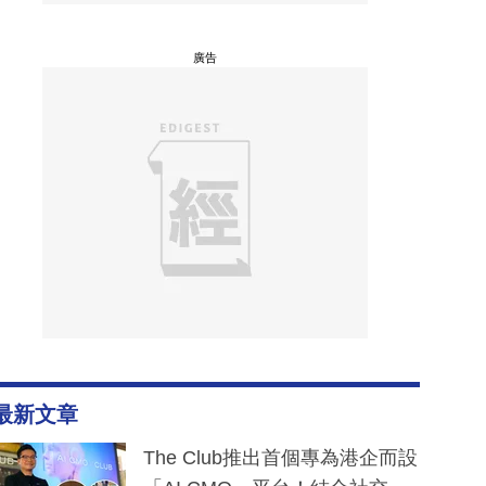
廣告
最新文章
The Club推出首個專為港企而設