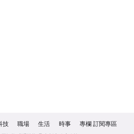
科技
職場
生活
時事
專欄
訂閱專區