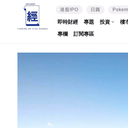
港股IPO
日圓
Poke
即時財經
專題
投資
樓
專欄
訂閱專區