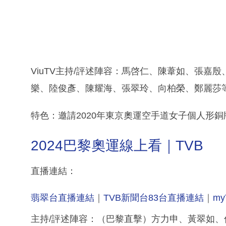
ViuTV主持/評述陣容：馬啓仁、陳葦如、張
樂、陸俊彥、陳耀海、張翠玲、向柏榮、鄭麗莎
特色：邀請2020年東京奧運空手道女子個人形銅
2024巴黎奧運線上看｜TVB
直播連結：
翡翠台直播連結
｜
TVB新聞台83台直播連結
｜
my
主持/評述陣容：（巴黎直擊）方力申、黃翠如