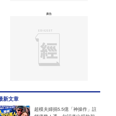
廣告
最新文章
超模夫婦捐5.5億「神操作」註