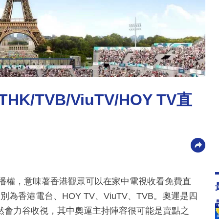
/TVB/ViuTV/HOY TV直
轉播權，意味著香港觀眾可以在家中電視收看免費直
香港電台、HOY TV、ViuTV、TVB。奧運是四
然會力谷收視，其中奧運主持陣容很可能是賣點之