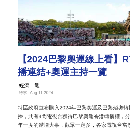
【2024巴黎奧運線上看】RTHK
播連結+奧運主持一覽
經濟一週
Aug 11 2024
時事
特區政府宣布購入2024年巴黎奧運及巴黎殘奧
播，共有4間電視台獲得巴黎奧運香港轉播權，分別為
年一度的體壇大事，觀眾一定多，各家電視台當