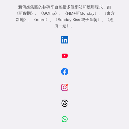
新傳媒集團的數碼平台包括多個網站和應用程式，如
《新假期》
、
《GOtrip》
、
《NM+新Monday》
、
《東方
新地》
、
《more》
、
《Sunday Kiss 親子童萌》
、
《經
濟一週》
。