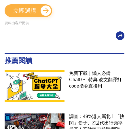
立即選購
資料由客戶提供
推薦閱讀
免費下載｜懶人必備
ChatGPT特典 改文翻譯打
code指令直接用
調查：49%港人屬北上「快
閃」份子、Z世代出行頻率