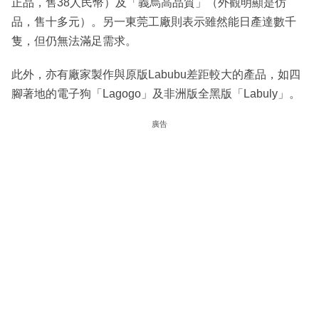
正品，售38人民幣）及「義烏高品質」（外觀明顯是仿
品，售十多元）。另一東莞工廠則表示雖然能日產達數千
隻，但仍無法滿足需求。
此外，亦有廠家製作與原版Labubu差距較大的產品，如四
腳著地的電子狗「Lagogo」及非洲版全黑版「Labuly」。
廣告