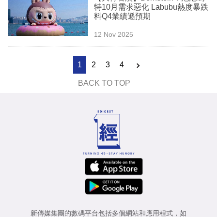
特10月需求惡化 Labubu熱度暴跌
料Q4業績遜預期
12 Nov 2025
1
2
3
4
BACK TO TOP
新傳媒集團的數碼平台包括多個網站和應用程式，如