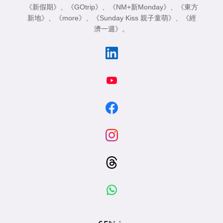
《新假期》
、
《GOtrip》
、
《NM+新Monday》
、
《東方
新地》
、
《more》
、
《Sunday Kiss 親子童萌》
、
《經
濟一週》
。