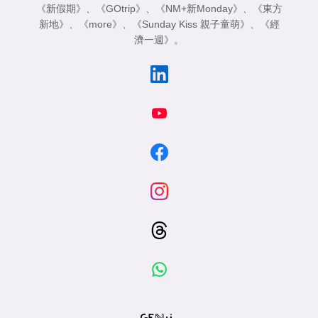
《新假期》
、
《GOtrip》
、
《NM+新Monday》
、
《東方
新地》
、
《more》
、
《Sunday Kiss 親子童萌》
、
《經
濟一週》
。