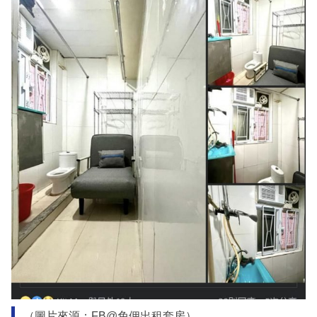
（圖片來源：FB@免佣出租套房）