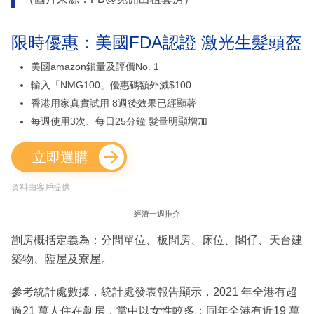
限時優惠：美國FDA認證 激光生髮頭盔
美國amazon鎖量及評價No. 1
輸入「NMG100」優惠碼額外減$100
香港用家真實試用 8週後效果已經顯著
每週使用3次、每日25分鐘 髮量明顯增加
立即選購
資料由客戶提供
經濟一週推介
劏房概括定義為：分間單位、板間房、床位、閣仔、天台建
築物、臨屋及寮屋。
參考統計處數據，統計處發表報告顯示，2021 年全港有超
過21 萬人住在劏房，當中以女性較多；同年全港有近19 萬