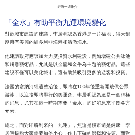
經濟一週推介
「金水」有助平衡九運環境變化
對於城市建設的建議，李居明認為香港是一片福地，得天獨
厚擁有美麗的維多利亞海港和清澈海水。
他建議政府應該加大力度投資水利建設，例如增建公共泳池
和銅雕藝術品，尤其是以金龍和金牛為主題的藝術品。這些
建設不僅可以美化城市，還有助於吸引更多的遊客和投資。
法國的塞納河經過整治後，即將在100年後重新開放供公眾
游泳，以迎接即將舉行的奧運會。李居明認為這是一個积極
的消息，尤其在這一時期需要「金水」的好消息來平衡各方
元素。
總之，面對即將到來的「九運」，無論是樓市還是健康，李
居明提點大家需要加倍小心，作出正確的選擇和決策。而對