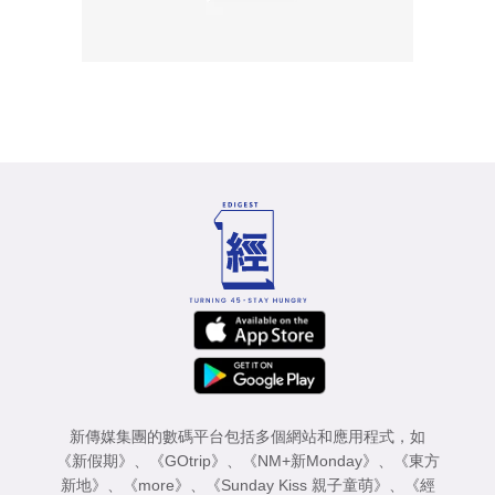
新傳媒集團的數碼平台包括多個網站和應用程式，如
《新假期》
、
《GOtrip》
、
《NM+新Monday》
、
《東方
新地》
、
《more》
、
《Sunday Kiss 親子童萌》
、
《經