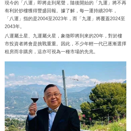
現今的「八運」即將走到尾聲，隨後開始的「九運」將不再
有利於炒樓獲得豐盛回報。據了解，每一運持續20年，
「八運」指的是2004至2023年，而「九運」將覆蓋2024至
2043年。
八運屬土星、九運屬火星，象徵即將到來的20年，對於樓
市投資者將會是挑戰重重。因此，不少年輕一代已逐漸選擇
租房而非購房，這亦可視為一種市場的先兆。