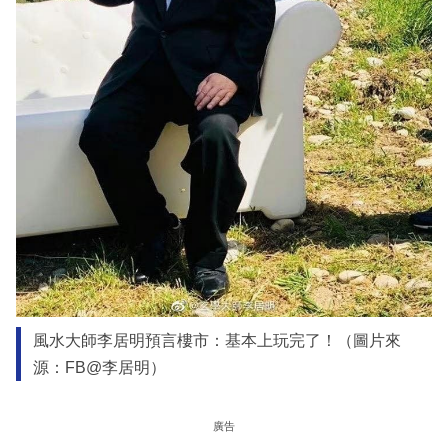
風水大師李居明預言樓市：基本上玩完了！（圖片來
源：FB@李居明）
廣告