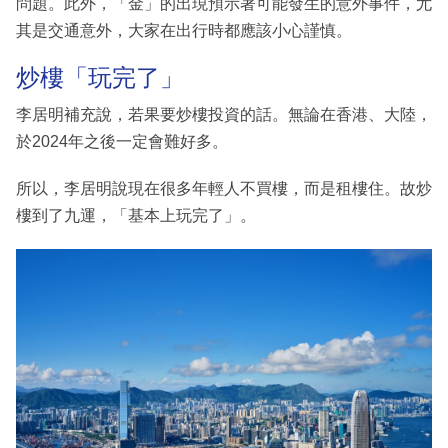
問題。此外，「金」的出現預示著可能發生的意外事件，尤
其是交通意外，大家在出行時都應該小心謹慎。
炒樓「玩完了」
李居明補充說，若果要炒樓投資的話。無論在香港、大陸，
於2024年之後一定會難好多。
所以，李居明說現在很多年輕人不買樓，而是租樓住。故炒
樓到了九運，「基本上玩完了」。