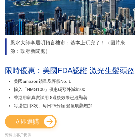
風水大師李居明預言樓市：基本上玩完了！（圖片來
源：政府新聞處）
限時優惠：美國FDA認證 激光生髮頭盔
美國amazon鎖量及評價No. 1
輸入「NMG100」優惠碼額外減$100
香港用家真實試用 8週後效果已經顯著
每週使用3次、每日25分鐘 髮量明顯增加
立即選購
資料由客戶提供