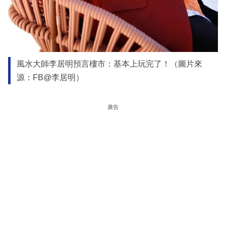
風水大師李居明預言樓市：基本上玩完了！（圖片來
源：FB@李居明）
廣告