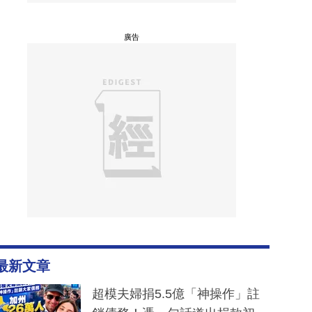
廣告
最新文章
超模夫婦捐5.5億「神操作」註