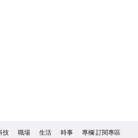
科技
職場
生活
時事
專欄
訂閱專區