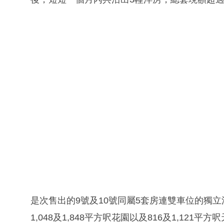
是次售出的9號及10號同屬5套房連雙車位的獨立洋
1,048及1,848平方呎花園以及816及1,1