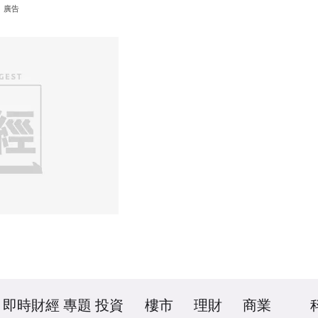
廣告
即時財經
專題
投資
樓市
理財
商業