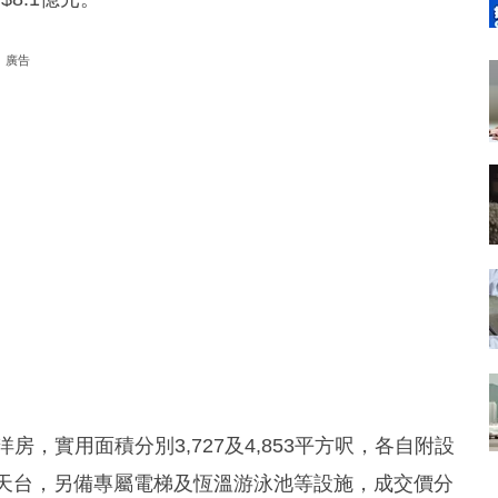
廣告
房，實用面積分別3,727及4,853平方呎，各自附設
21平方呎天台，另備專屬電梯及恆溫游泳池等設施，成交價分