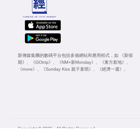
新傳媒集團的數碼平台包括多個網站和應用程式，如
《新假
期》
、
《GOtrip》
、
《NM+新Monday》
、
《東方新地》
、
《more》
、
《Sunday Kiss 親子童萌》
、
《經濟一週》
。
Copyright © 2026 - All Rights Reserved