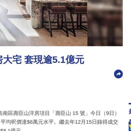
大宅 套現逾5.1億元
南區壽臣山洋房項目「壽臣山 15 號」今日（9日）
，平均呎價達$6萬元水平。繼去年12月15日錄得成交
8.1億元。