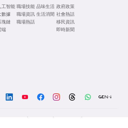
人工智能
職場技能
品味生活
政府政策
大數據
職場資訊
生活消閒
社會熱話
區塊鏈
職場熱話
移民資訊
雲端
即時新聞
/
/
/
Chat with us
Contacts
Disclaimer
Privacy Policy