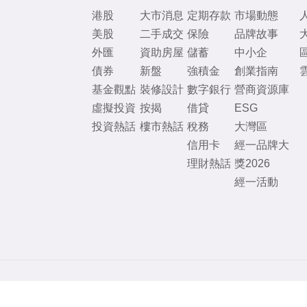
港股
大市消息
定期存款
市場動態
美股
二手成交
保險
品牌故事
外匯
資助房屋
儲蓄
中小企
債券
新盤
強積金
創業指南
基金觀點
裝修設計
數字銀行
營商資源庫
虛擬投資
按揭
借貸
ESG
投資熱話
樓市熱話
稅務
大灣區
信用卡
經一品牌大
理財熱話
獎2026
經一活動