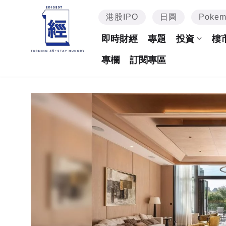
港股IPO
日圓
Poke
即時財經
專題
投資
樓
專欄
訂閱專區