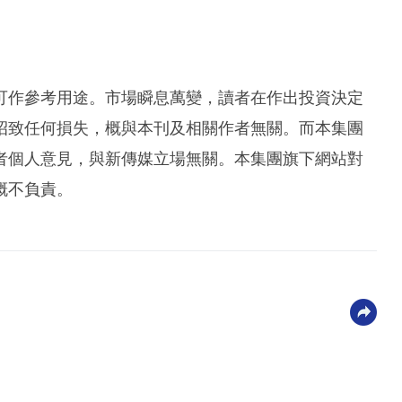
可作參考用途。市場瞬息萬變，讀者在作出投資決定
招致任何損失，概與本刊及相關作者無關。而本集團
者個人意見，與新傳媒立場無關。本集團旗下網站對
概不負責。