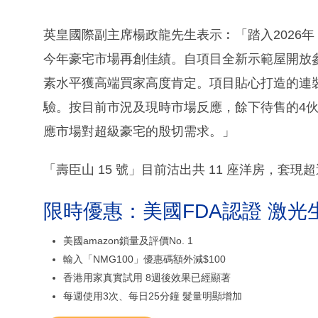
英皇國際副主席楊政龍先生表示︰「踏入2026年
今年豪宅市場再創佳績。自項目全新示範屋開放
素水平獲高端買家高度肯定。項目貼心打造的連
驗。按目前市況及現時市場反應，餘下待售的4
應市場對超級豪宅的殷切需求。」
「壽臣山 15 號」目前沽出共 11 座洋房，套現超
限時優惠：美國FDA認證 激光
美國amazon鎖量及評價No. 1
輸入「NMG100」優惠碼額外減$100
香港用家真實試用 8週後效果已經顯著
每週使用3次、每日25分鐘 髮量明顯增加