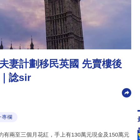
夫妻計劃移民英國 先賣樓後
諗sir
一專欄
年約有兩至三個月花紅，手上有130萬元現金及150萬元