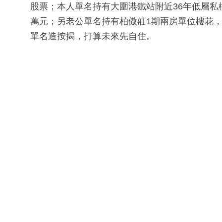
股票；本人單名持有大圍港鐵站附近36年低層私樓
萬元；另老公單名持有柏傲莊1期兩房單位樓花，買
單名造按揭，打算未來先自住。