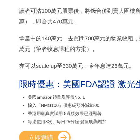
讀者可沽100萬元股票後，將錢合併到賣大圍樓所套
萬），即合共470萬元。
拿當中的140萬元，去買間700萬元的物業收租，
萬元（筆者收息課程的方案）。
亦可以scale up至330萬元，令年息達26萬元。
限時優惠：美國FDA認證 激光
美國amazon鎖量及評價No. 1
輸入「NMG100」優惠碼額外減$100
香港用家真實試用 8週後效果已經顯著
每週使用3次、每日25分鐘 髮量明顯增加
立即選購