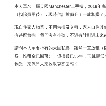
本人單名一層英國Manchester二手樓，201
（扣除費用後），現時估計樓價升了一成和賺了
現自住家人物業，不用供樓及交租，家人自住其
有甚麼負擔，我們沒有小孩，不過有計劃過未來
請問本人單名持有的大圍私樓，雖然一直放租（
客，惟租金已回落），但樓齡已36年，而且屬
物業，來保證未來收取更高回報？