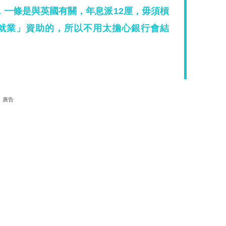
，一條是與英國有關，年息派12厘，毋須槓
就業」資助的，所以不用太擔心銀行會結
廣告