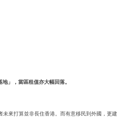
基地」，當區租值亦大幅回落。
讀者未來打算並非長住香港。而有意移民到外國，更建