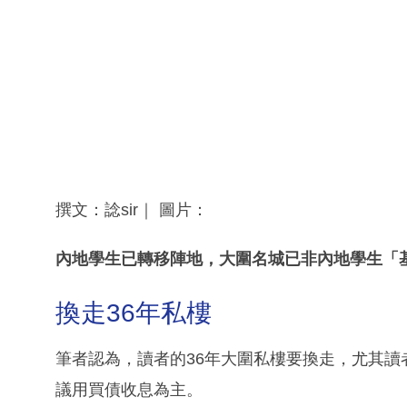
撰文：諗sir｜ 圖片：
內地學生已轉移陣地，大圍名城已非內地學生「
換走36年私樓
筆者認為，讀者的36年大圍私樓要換走，尤其
議用買債收息為主。