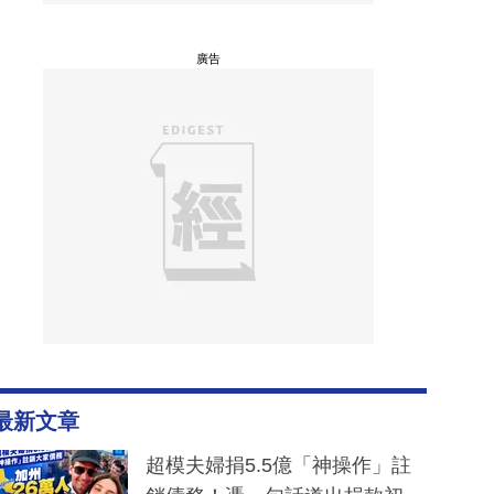
廣告
最新文章
超模夫婦捐5.5億「神操作」註