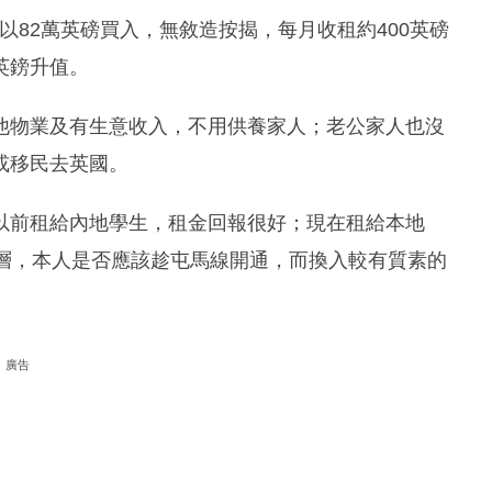
9年底以82萬英磅買入，無敘造按揭，每月收租約400英磅
英鎊升值。
他物業及有生意收入，不用供養家人；老公家人也沒
或移民去英國。
以前租給內地學生，租金回報很好；現在租給本地
低層，本人是否應該趁屯馬線開通，而換入較有質素的
廣告