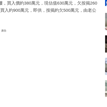
，買入價約380萬元，現估值630萬元，欠按揭260
入約900萬元，即供，按揭約欠500萬元，由老公
廣告