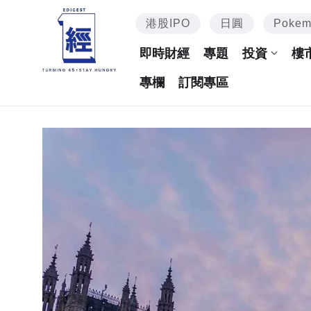
港股IPO
日圓
Poke
即時財經
專題
投資
樓
專欄
訂閱專區