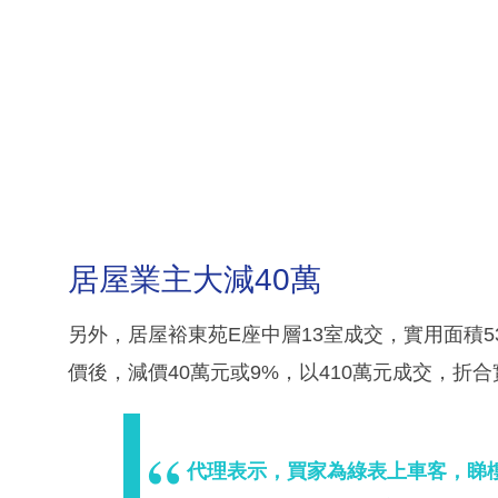
居屋業主大減40萬
另外，居屋裕東苑E座中層13室成交，實用面積5
價後，減價40萬元或9%，以410萬元成交，折合
代理表示，買家為綠表上車客，睇