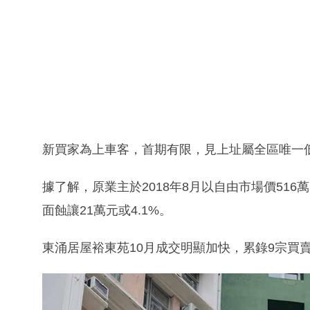
新買家為上車客，首期有限，見上址屬全區唯一低
據了解，原業主於2018年8月以自由市場價51
面蝕讓21萬元或4.1%。
東涌居屋裕東苑10月成交明顯加快，累錄9宗買賣