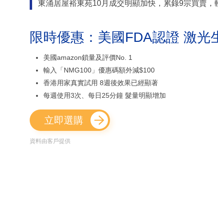
東涌居屋裕東苑10月成交明顯加快，累錄9宗買賣，
限時優惠：美國FDA認證 激光
美國amazon鎖量及評價No. 1
輸入「NMG100」優惠碼額外減$100
香港用家真實試用 8週後效果已經顯著
每週使用3次、每日25分鐘 髮量明顯增加
立即選購
資料由客戶提供