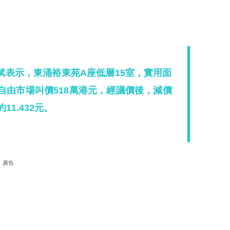
斌表示，東涌裕東苑A座低層15室，實用面
自由市場叫價518萬港元，經議價後，減價
11.432元。
廣告