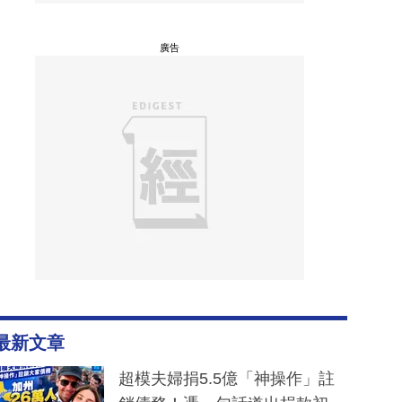
廣告
最新文章
超模夫婦捐5.5億「神操作」註