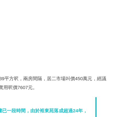
39平方呎，兩房間隔，居二市場叫價450萬元，經議
實用呎價7607元。
樓已一段時間，由於裕東苑落成超過24年，