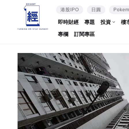
港股IPO
日圓
Poke
即時財經
專題
投資
樓
專欄
訂閱專區