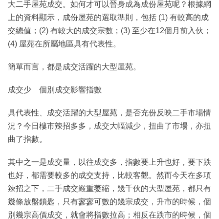
大二手屋苑成交。如何才可以晉身成為成份屋苑呢？根據網
上的資料顯示，成份屋苑的選取準則，包括 (1) 有較高的成
交總值；(2) 有較大的成交宗數；(3) 至少在12個月前入伙；
(4) 屋苑在所屬地區具有代表性。
簡單而言，都是成交活躍的大型屋苑。
成交少 個別成交影響指數
具代表性、成交活躍的大型屋苑，是否充份反映二手市場情
況？今日樓市辣招多多，成交大幅減少，扭曲了市場，亦扭
曲了指數。
其中之一是成交量，以往成交多，指數要上升也好，要下跌
也好，都需要較多的成交支持，比較客觀。然而今天在多項
辣招之下，二手成交嚴重萎縮，幾千伙的大型屋苑，都只有
幾條放盤鎖匙，只有寥寥可數的幾宗成交，升市的時候，個
別幾宗高價成交，就會將指數拉高；相反在跌市的時候，個