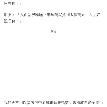
扭曲晒！」
朋友： 「反而新界嗰啲上車屋苑就搶到呎價萬五、六，好
難理解！」
廣告
我們經常用以參考的中原城市領先指數，數據取自於全港百