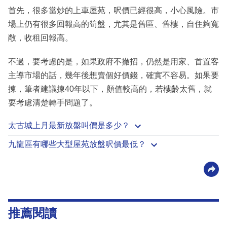
首先，很多當炒的上車屋苑，呎價已經很高，小心風險。市
場上仍有很多回報高的筍盤，尤其是舊區、舊樓，自住夠寬
敞，收租回報高。
不過，要考慮的是，如果政府不撤招，仍然是用家、首置客
主導市場的話，幾年後想賣個好價錢，確實不容易。如果要
揀，筆者建議揀40年以下，顏值較高的，若樓齡太舊，就
要考慮清楚轉手問題了。
太古城上月最新放盤叫價是多少？
九龍區有哪些大型屋苑放盤呎價最低？
推薦閱讀