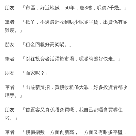
朋友： 「市區，好近地鐵，50年，唐3樓，呎價7千幾。」
筆者： 「抵丫，不過最近收到唔少呢啲平貨，出貨係有啲
難度。」
朋友： 「租金回報好高架喎。」
筆者： 「以往投資者活躍於市場，呢啲筍盤好快走。」
朋友： 「而家呢？」
筆者： 「出咗新辣招，買樓收租係大罪，好多投資者都收
晒手。」
朋友： 「首置客又真係唔會買嘅，我自己都唔會買嚟住
啦。」
筆者： 「樓價指數一方面創新高，一方面又有咁多平盤，