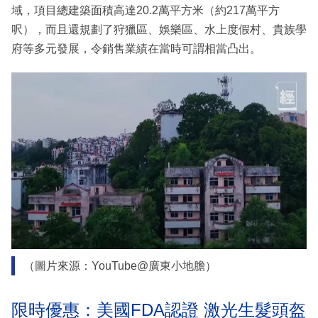
域，項目總建築面積高達20.2萬平方米（約217萬平方
呎），而且還規劃了狩獵區、娛樂區、水上度假村、貴族學
府等多元發展，令銷售業績在當時可謂相當凸出。
（圖片來源：YouTube@廣東小地膽）
限時優惠：美國FDA認證 激光生髮頭盔