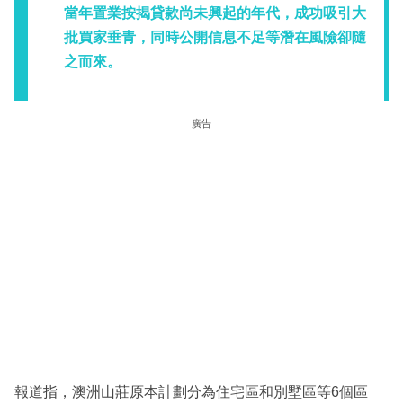
當年置業按揭貸款尚未興起的年代，成功吸引大
批買家垂青，同時公開信息不足等潛在風險卻隨
之而來。
廣告
報道指，澳洲山莊原本計劃分為住宅區和別墅區等6個區