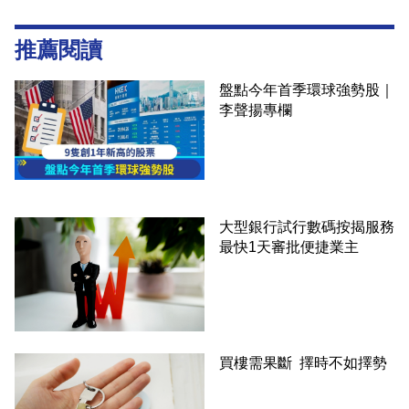
推薦閱讀
盤點今年首季環球強勢股｜
李聲揚專欄
大型銀行試行數碼按揭服務
最快1天審批便捷業主
買樓需果斷 擇時不如擇勢