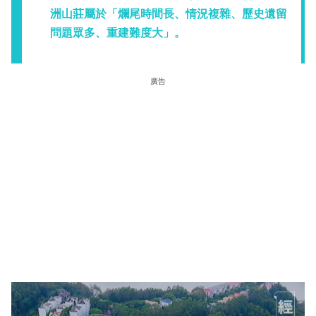
洲山莊屬於「爛尾時間長、情況複雜、歷史遺留
問題眾多、重建難度大」。
廣告