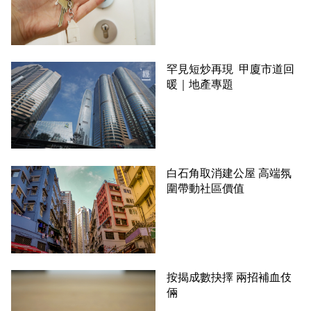
罕見短炒再現 甲廈市道回
暖｜地產專題
白石角取消建公屋 高端氛
圍帶動社區價值
按揭成數抉擇 兩招補血伎
倆