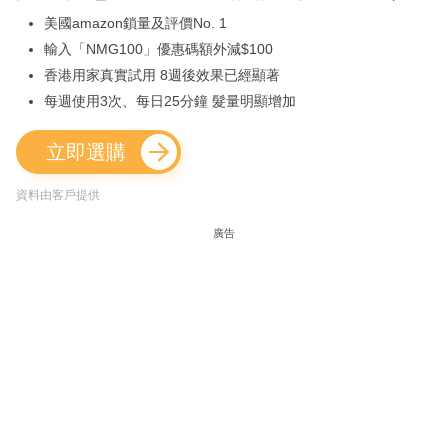
美國amazon鎖量及評價No. 1
輸入「NMG100」優惠碼額外減$100
香港用家真實試用 8週後效果已經顯著
每週使用3次、每日25分鐘 髮量明顯增加
立即選購
資料由客戶提供
廣告