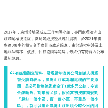
2017年，廣州黃埔區成立工作領導小組，專門處理澳洲山
莊爛尾樓後遺症，當局幾經搜證及統計資料，於2021年將
多達3萬字的報告交予廣州市政府跟進，由於過程中涉及土
地非法轉移、債務、仲裁協調等範疇，最終仍有待官方公布
最新訊息。
有媒體翻查資料，發現當年澳美公司創辦人胡耀
智受訪時表示，澳洲山莊成為爛尾樓的主要原
因，是公司財務總監虧空了1億多元公款，令資
金鍊斷裂。胡耀智又指，假如當初按前期規劃
「起好一個小區，賣一個小區，再蓋另一個小
區」，就可以阻止澳洲山莊出現今時今日的困