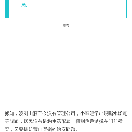
局。
廣告
據知，澳洲山莊至今沒有管理公司，小區經常出現斷水斷電
等問題，居民沒有足夠生活配套，個別住戶選擇在門前種
菜，又要提防荒山野嶺的治安問題。