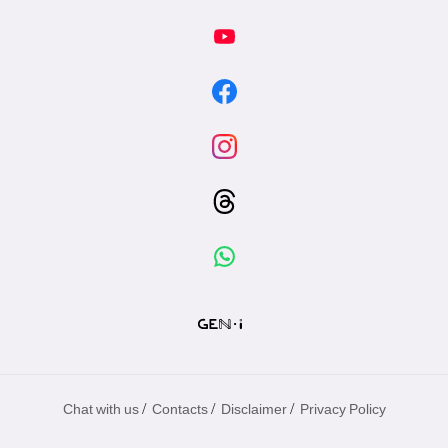
/
/
/
Chat with us
Contacts
Disclaimer
Privacy Policy