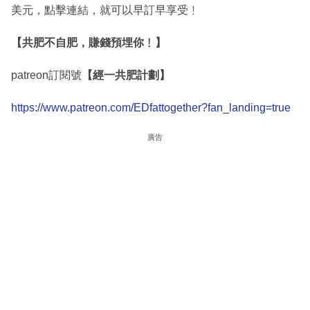
美元，點擊連結，就可以早訂早享受﹗
【共肥不自肥，賺錢預埋你﹗】
patreon訂閱號
【經一共肥計劃】
https://www.patreon.com/EDfattogether?fan_landing=true
廣告