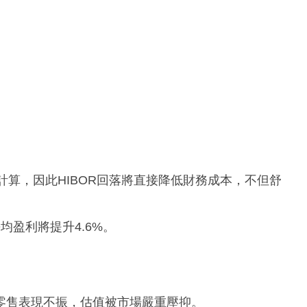
計算，因此HIBOR回落將直接降低財務成本，不但舒
盈利將提升4.6%。
零售表現不振，估值被市場嚴重壓抑。