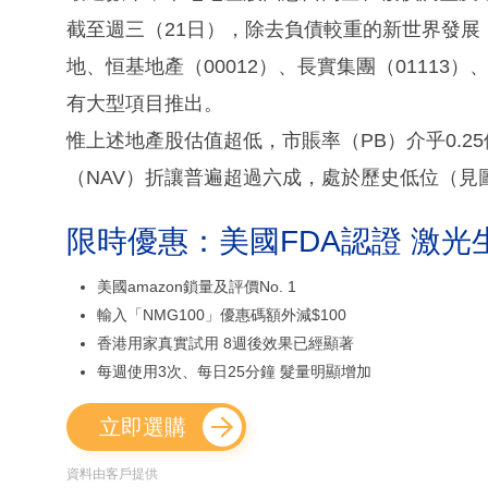
截至週三（21日），除去負債較重的新世界發展（
地、恒基地產（00012）、長實集團（01113）
有大型項目推出。
惟上述地產股估值超低，市賬率（PB）介乎0.2
（NAV）折讓普遍超過六成，處於歷史低位（見
限時優惠：美國FDA認證 激光
美國amazon鎖量及評價No. 1
輸入「NMG100」優惠碼額外減$100
香港用家真實試用 8週後效果已經顯著
每週使用3次、每日25分鐘 髮量明顯增加
立即選購
資料由客戶提供