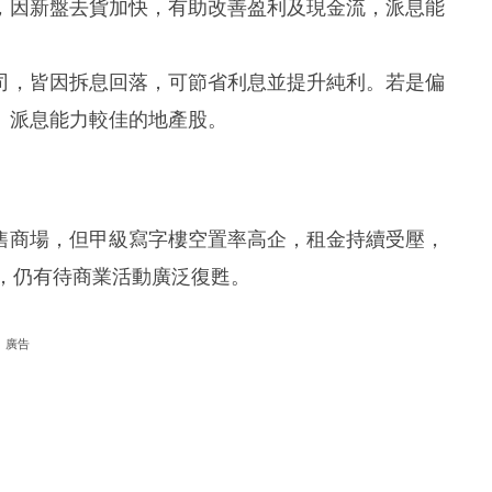
，因新盤去貨加快，有助改善盈利及現金流，派息能
司，皆因拆息回落，可節省利息並提升純利。若是偏
、派息能力較佳的地產股。
售商場，但甲級寫字樓空置率高企，租金持續受壓，
題，仍有待商業活動廣泛復甦。
廣告