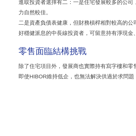
進取投資者選擇有二：一是住宅發展較多的公司
力自然較佳。
二是資產負債表健康，但財務槓桿相對較高的公
好穩健派息的中長線投資者，可留意持有淨現金
零售面臨結構挑戰
除了住宅項目外，發展商也實際持有寫字樓和零
即使HIBOR維持低企，也無法解決供過於求問