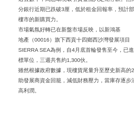
分銀行近期已跌破3厘，低於租金回報率，預計
樓市的新購買力。
市場氣氛好轉已在新盤市場反映，以新鴻基
地產（00016）旗下西貢十四鄉西沙灣發展項目
SIERRA SEA為例，自4月底首輪發售至今
標單位，三週共售約1,300伙。
雖然根據政府數據，現樓貨尾量升至歷史新高的2
助發展商資金回籠，減低財務壓力，當庫存逐步
高利潤。