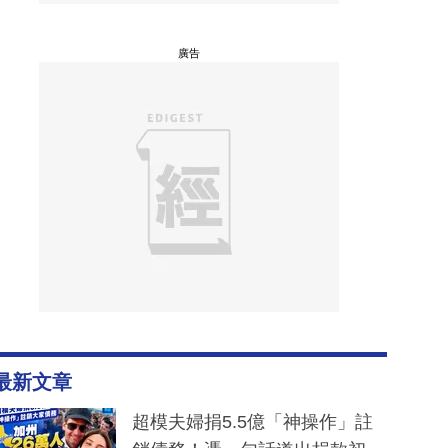
廣告
最新文章
超模夫婦捐5.5億「神操作」註