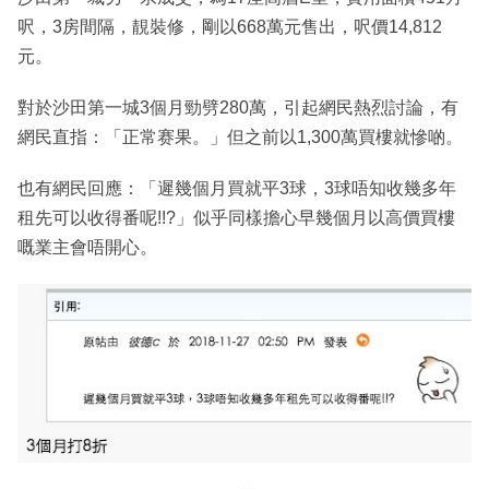
呎，3房間隔，靚裝修，剛以668萬元售出，呎價14,812
元。
對於沙田第一城3個月勁劈280萬，引起網民熱烈討論，有
網民直指：「正常赛果。」但之前以1,300萬買樓就慘啲。
也有網民回應：「遲幾個月買就平3球，3球唔知收幾多年
租先可以收得番呢!!?」似乎同樣擔心早幾個月以高價買樓
嘅業主會唔開心。