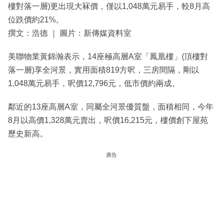
樓對落一層)更出現大冧價，僅以1,048萬元易手，較8月高
位跌價約21%。
撰文：浩德 ｜ 圖片：新傳媒資料室
美聯物業黃錦瀚表示，14座極高層A室「鳳凰樓」(頂樓對
落一層)享全河景，實用面積819方呎，三房間隔，剛以
1,048萬元易手，呎價12,796元，低市價約兩成。
鄰近的13座高層A室，同屬全河景優質盤，面積相同，今年
8月以高價1,328萬元賣出，呎價16,215元，樓價創下屋苑
歷史新高。
廣告