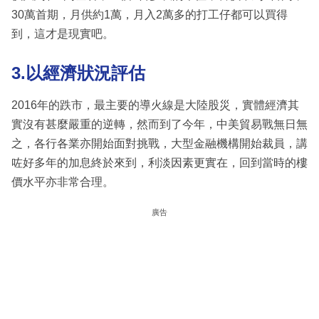
30萬首期，月供約1萬，月入2萬多的打工仔都可以買得
到，這才是現實吧。
3.以經濟狀況評估
2016年的跌市，最主要的導火線是大陸股災，實體經濟其
實沒有甚麼嚴重的逆轉，然而到了今年，中美貿易戰無日無
之，各行各業亦開始面對挑戰，大型金融機構開始裁員，講
咗好多年的加息終於來到，利淡因素更實在，回到當時的樓
價水平亦非常合理。
廣告