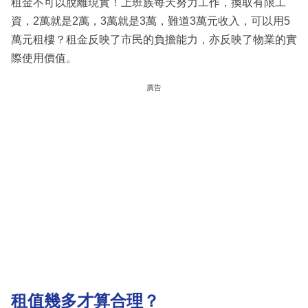
租金不可以脫離現實！上班族每天努力工作，換取有限工
資，2萬就是2萬，3萬就是3萬，難道3萬元收入，可以用5
萬元租樓？租金反映了市民的負擔能力，亦反映了物業的實
際使用價值。
廣告
租值幾多才算合理？