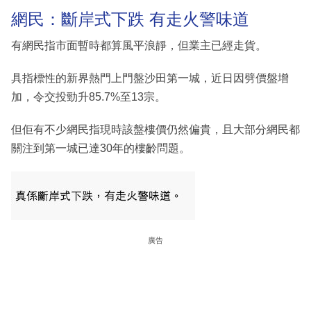
網民：斷岸式下跌 有走火警味道
有網民指市面暫時都算風平浪靜，但業主已經走貨。
具指標性的新界熱門上門盤沙田第一城，近日因劈價盤增
加，令交投勁升85.7%至13宗。
但佢有不少網民指現時該盤樓價仍然偏貴，且大部分網民都
關注到第一城已達30年的樓齡問題。
廣告