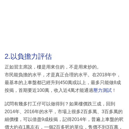
2.以負擔力評估
正如習主席說，樓是用來住的，不是用來炒的。
市民能負擔的水平，才是真正合理的水平。在2018年中，
最基本的上車盤都已經升到450萬或以上，最多只能做8成
按揭，首期要近100萬，收入近4萬才能通過
壓力測試
！
試問有幾多打工仔可以做得到？如果樓價跌三成，回到
2014年、2016年的水平，市場上很多2百多萬、3百多萬的
細價樓，可以借盡9成桉揭，記得2014年，普遍上車盤的呎
價大約在1萬左右，一個2百多呎的單位，售價不到3百萬，