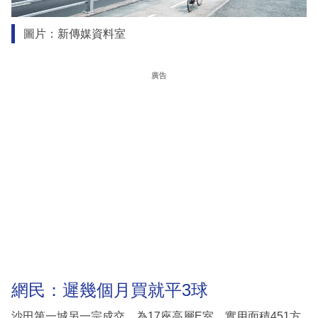
圖片：新傳媒資料室
廣告
網民：遲幾個月買就平3球
沙田第一城另一宗成交，為17座高層E室，實用面積451方