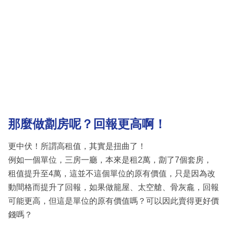
那麼做劏房呢？回報更高啊！
更中伏！所謂高租值，其實是扭曲了！
例如一個單位，三房一廳，本來是租2萬，劏了7個套房，
租值提升至4萬，這並不這個單位的原有價值，只是因為改
動間格而提升了回報，如果做籠屋、太空艙、骨灰龕，回報
可能更高，但這是單位的原有價值嗎？可以因此賣得更好價
錢嗎？