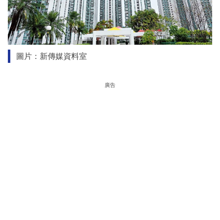
圖片：新傳媒資料室
廣告