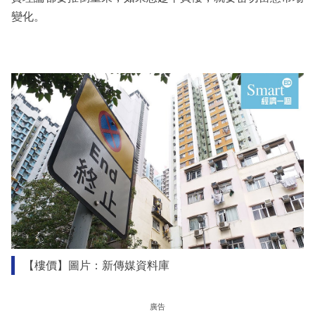
變化。
【樓價】圖片：新傳媒資料庫
廣告