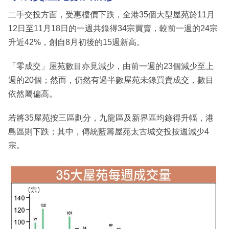
二手交投方面，受惠樓價下跌，全港35個大型屋苑於11月
12日至11月18日的一週共錄得34宗買賣，較前一週的24宗
升近42%，創自8月初後的15週新高。
「零成交」屋苑數目亦見減少，由前一週的23個減少至上
週的20個；然而，仍然有過半數屋苑未錄買賣成交，數目
依然屬偏高。
若將35屋苑按三區劃分，九龍區及新界區均錄得升幅，港
島區則下跌；其中，傳統藍籌屋苑太古城交投按週減少4
宗。