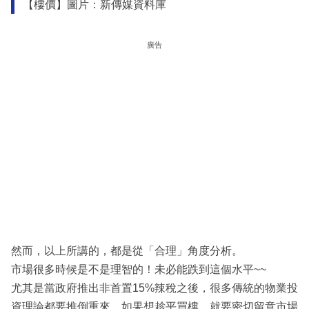
【樓價】圖片：新傳媒資料庫
廣告
然而，以上所講的，都是從「合理」角度分析。
市場很多時候是不是理智的！未必能跌到這個水平~~
尤其是當政府推出非首置15%辣稅之後，很多傳統的物業投
資理論都要推倒重來，如果想趁平買樓，就要密切留意市場