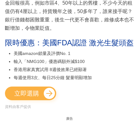
金回報很高，例如市區4、50年以上的舊樓，不少今天的租
值仍有4厘以上，持貨幾年之後，50多年了，誰來接手呢？
銀行借錢都困難重重，後生一代更不會喜歡，維修成本也不
斷增加，令物業貶值。
限時優惠：美國FDA認證 激光生髮頭盔
美國amazon鎖量及評價No. 1
輸入「NMG100」優惠碼額外減$100
香港用家真實試用 8週後效果已經顯著
每週使用3次、每日25分鐘 髮量明顯增加
立即選購
資料由客戶提供
廣告