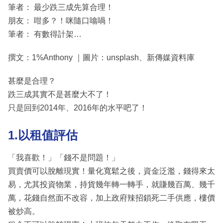
筆者： 最少跌三成先算合理！
朋友： 咁多？！咪隨口噏喎！
筆者： 有數得計架…
撰文：1%Anthony ｜圖片：unsplash、新傳媒資料庫
甚麼是合理？
跌三成其實不是甚麼大不了！
只是回到2014年、2016年的水平吧了！
1.以租值評估
「我喜歡！」「錢不是問題！」
買賣價可以脫離現實！量化寬鬆之後，資金泛濫，錢得來太
易，尤其投資物業，持貨幾年轉一轉手，就賺幾百萬、幾千
萬，花錢自然面不改容，加上政府辣招鎖死二手供應，樓價
被炒高。