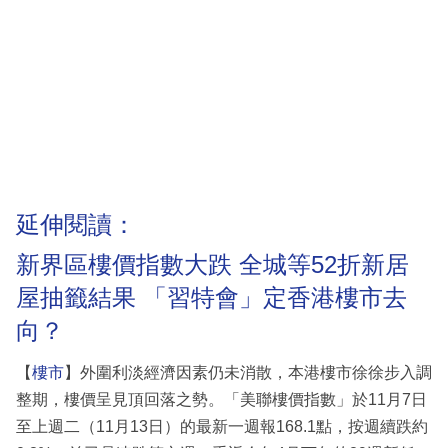
延伸閱讀：
新界區樓價指數大跌 全城等52折新居
屋抽籤結果 「習特會」定香港樓市去
向？
【
樓市
】外圍利淡經濟因素仍未消散，本港樓市徐徐步入調
整期，樓價呈見頂回落之勢。「美聯樓價指數」於11月7日
至上週二（11月13日）的最新一週報168.1點，按週續跌約