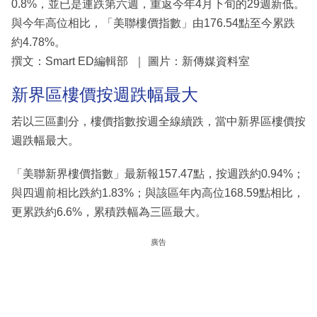
0.8%，並已是連跌第六週，重返今年4月下旬的29週新低。
與今年高位相比，「美聯樓價指數」由176.54點至今累跌
約4.78%。
撰文：Smart ED編輯部 ｜ 圖片：新傳媒資料室
新界區樓價按週跌幅最大
若以三區劃分，樓價指數按週全線續跌，當中新界區樓價按
週跌幅最大。
「美聯新界樓價指數」最新報157.47點，按週跌約0.94%；
與四週前相比跌約1.83%；與該區年內高位168.59點相比，
更累跌約6.6%，累積跌幅為三區最大。
廣告