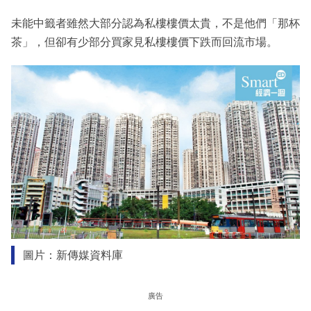
未能中籤者雖然大部分認為私樓樓價太貴，不是他們「那杯
茶」，但卻有少部分買家見私樓樓價下跌而回流市場。
圖片：新傳媒資料庫
廣告