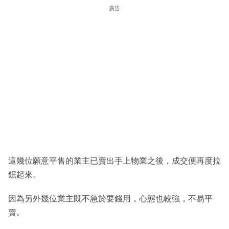
廣告
這幾位願意平售的業主已賣出手上物業之後，成交便再度拉
鋸起來。
因為另外幾位業主既不急於要錢用，心態也較強，不易平
賣。