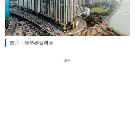
圖片：新傳媒資料庫
廣告