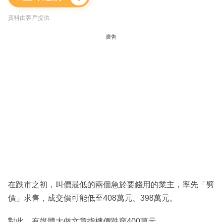
資料由客戶提供
廣告
在跌市之初，叫價最低的兩個急於要錢用的業主，率先「劈
價」求售，成交價可能低至408萬元、398萬元。
對此，有媒體大做文章指樓價跌穿400萬元。