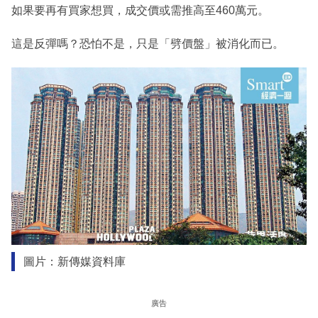
如果要再有買家想買，成交價或需推高至460萬元。
這是反彈嗎？恐怕不是，只是「劈價盤」被消化而已。
圖片：新傳媒資料庫
廣告