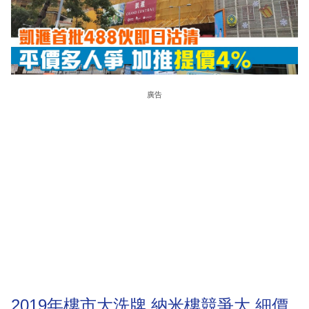
廣告
2019年樓市大洗牌 納米樓競爭大 細價