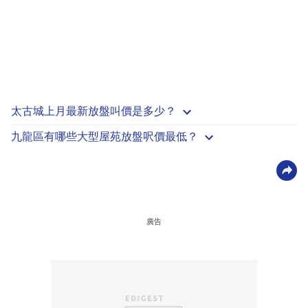
太古城上月最新放盤叫價是多少？
九龍區有哪些大型屋苑放盤呎價最低？
廣告