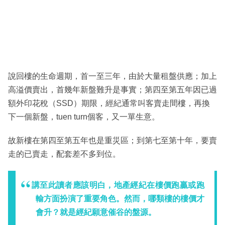
說回樓的生命週期，首一至三年，由於大量租盤供應；加上
高溢價賣出，首幾年新盤難升是事實；第四至第五年因已過
額外印花稅（SSD）期限，經紀通常叫客賣走間樓，再換
下一個新盤，tuen turn個客，又一單生意。
故新樓在第四至第五年也是重災區；到第七至第十年，要賣
走的已賣走，配套差不多到位。
講至此讀者應該明白，地產經紀在樓價跑贏或跑
輸方面扮演了重要角色。然而，哪類樓的樓價才
會升？就是經紀願意催谷的盤源。