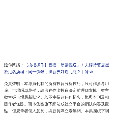
延伸閱讀：
【換樓操作】舊樓「易請難送」！夫婦持舊居屋
欲甩名換樓：同一價錢，揀新界好過九龍？｜諗sir
免責聲明：本專頁刊載的所有投資分析技巧，只可作參考用
途。市場瞬息萬變，讀者在作出投資決定前理應審慎，並主
動掌握市場最新狀況。若不幸招致任何損失，概與本刊及相
關作者無關。而本集團旗下網站或社交平台的網誌內容及觀
點，僅屬筆者個人意見，與新傳媒立場無關。本集團旗下網