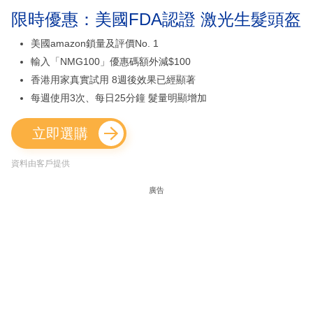
限時優惠：美國FDA認證 激光生髮頭盔
美國amazon鎖量及評價No. 1
輸入「NMG100」優惠碼額外減$100
香港用家真實試用 8週後效果已經顯著
每週使用3次、每日25分鐘 髮量明顯增加
立即選購
資料由客戶提供
廣告