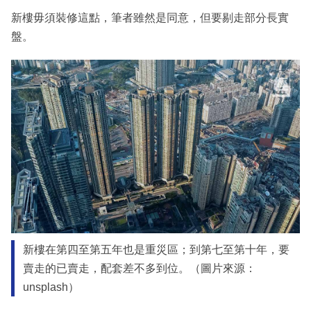
新樓毋須裝修這點，筆者雖然是同意，但要剔走部分長實
盤。
新樓在第四至第五年也是重災區；到第七至第十年，要
賣走的已賣走，配套差不多到位。（圖片來源：
unsplash）