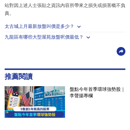
站對因上述人士張貼之資訊內容所帶來之損失或損害概不負
責。
太古城上月最新放盤叫價是多少？
九龍區有哪些大型屋苑放盤呎價最低？
推薦閱讀
盤點今年首季環球強勢股｜
李聲揚專欄