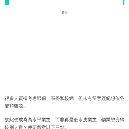
廣告
很多人買樓考慮呎價、區份和校網，但未有留意經紀想催谷
哪類盤源。
故此想成為高水平業主，而非再是低水皮業主，物業想賣得
較別人貴？便要留意以下三點。