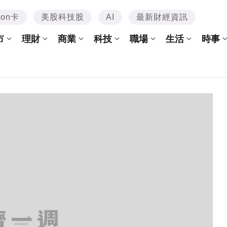
mon卡
美股科技股
AI
最新財經資訊
市
理財
商業
科技
職場
生活
時事