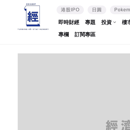
港股IPO
日圓
Poke
即時財經
專題
投資
樓
專欄
訂閱專區