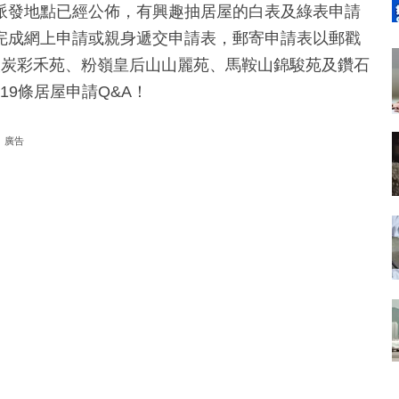
派發地點已經公佈，有興趣抽居屋的白表及綠表申請
完成網上申請或親身遞交申請表，郵寄申請表以郵戳
火炭彩禾苑、粉嶺皇后山山麗苑、馬鞍山錦駿苑及鑽石
19條居屋申請Q&A！
廣告