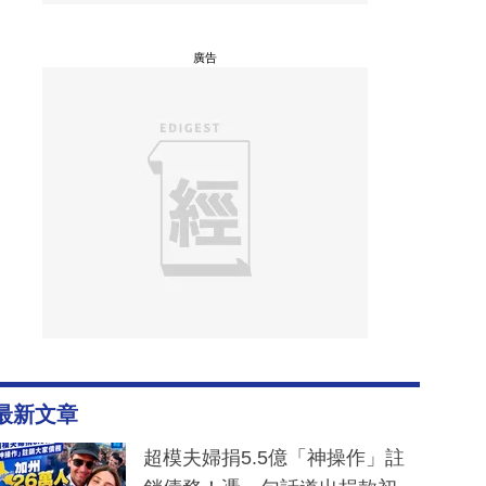
廣告
最新文章
超模夫婦捐5.5億「神操作」註