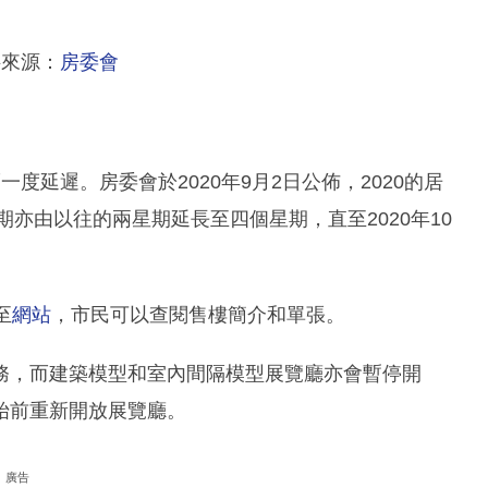
料來源：
房委會
度延遲。房委會於2020年9月2日公佈，2020的居
期亦由以往的兩星期延長至四個星期，直至2020年10
至
網站
，市民可以查閱售樓簡介和單張。
務，而建築模型和室內間隔模型展覽廳亦會暫停開
始前重新開放展覽廳。
廣告