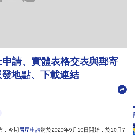
網上申請、實體表格交表與郵寄
派發地點、下載連結
佈，今期
居屋申請
將於2020年9月10日開始，於10月7