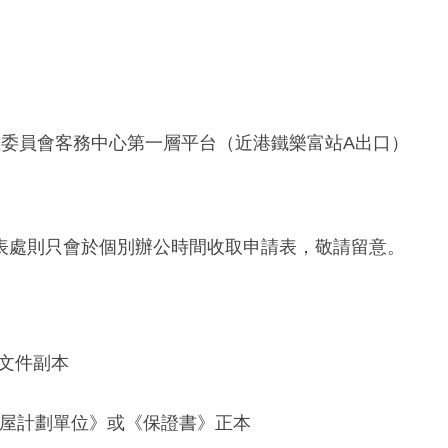
屋委員會客務中心第一層平台（近港鐵樂富站A出口）
表處則只會於個別辦公時間收取申請表，敬請留意。
文件副本
其屋計劃單位》或《保證書》正本