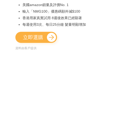
美國amazon鎖量及評價No. 1
輸入「NMG100」優惠碼額外減$100
香港用家真實試用 8週後效果已經顯著
每週使用3次、每日25分鐘 髮量明顯增加
立即選購
資料由客戶提供