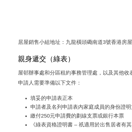
居屋銷售小組地址：九龍橫頭磡南道3號香港房
親身遞交（綠表）
屋邨辦事處和分區租約事務管理處，以及其他收
申請人需要準備以下文件：
填妥的申請表正本
申請者及名列申請表內家庭成員的身份證明
繳付250元申請費的劃線支票或銀行本票
《綠表資格證明書 – 祇適用於出售居者有