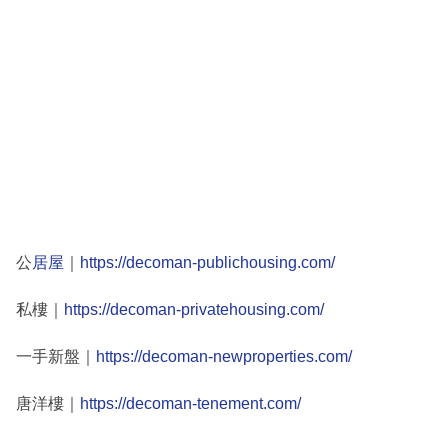
公
居屋
｜
https://decoman-publichousing.com/
私樓｜
https://decoman-privatehousing.com/
一手新盤｜
https://decoman-newproperties.com/
唐洋樓｜
https://decoman-tenement.com/