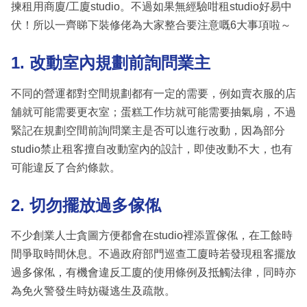
揀租用商廈/工廈studio。不過如果無經驗咁租studio好易中
伏！所以一齊睇下裝修佬為大家整合要注意嘅6大事項啦～
1. 改動室內規劃前詢問業主
不同的營運都對空間規劃都有一定的需要，例如賣衣服的店
舖就可能需要更衣室；蛋糕工作坊就可能需要抽氣扇，不過
緊記在規劃空間前詢問業主是否可以進行改動，因為部分
studio禁止租客擅自改動室內的設計，即使改動不大，也有
可能違反了合約條款。
2. 切勿擺放過多傢俬
不少創業人士貪圖方便都會在studio裡添置傢俬，在工餘時
間爭取時間休息。不過政府部門巡查工廈時若發現租客擺放
過多傢俬，有機會違反工廈的使用條例及抵觸法律，同時亦
為免火警發生時妨礙逃生及疏散。