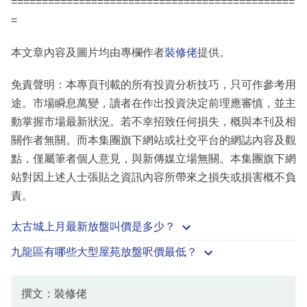
==============================================
=
本文章內容及圖片均由專欄作者
裝修佬
提供。
免責聲明：本專頁刊載的所有投資分析技巧，只可作參考用
途。市場瞬息萬變，讀者在作出投資決定前理應審慎，並主
動掌握市場最新狀況。若不幸招致任何損失，概與本刊及相
關作者無關。而本集團旗下網站或社交平台的網誌內容及觀
點，僅屬筆者個人意見，與新傳媒立場無關。本集團旗下網
站對因上述人士張貼之資訊內容所帶來之損失或損害概不負
責。
太古城上月最新放盤叫價是多少？
九龍區有哪些大型屋苑放盤呎價最低？
撰文：裝修佬