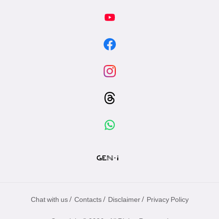
/
/
/
Chat with us
Contacts
Disclaimer
Privacy Policy