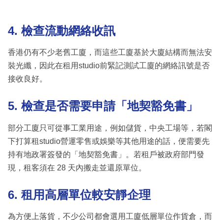
4. 檢查流動網絡收訊
香港仍有不少老舊工廈，而這些工廈基於大廈結構而無法安
裝光纖，因此在租用studio前緊記測試工廈的網絡訊號是否
接收良好。
5. 檢查是否需要申請「地契豁免書」
部分工廈只可從事工業用途，例如儲貨，中央工場等，若閣
下打算租studio營運零售或娛樂等其他用途的話，便需要先
持有地政署簽發的「地契豁免書」。若租戶被政府部門發
現，租客須在 28 天內搬走並還原單位。
6. 租用高層單位較安靜企理
為方便上落貨，不少公司都會選用工廈低層單位作貨倉，而