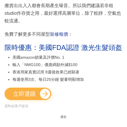
搬貨出出入入都會長期產生噪音。所以我們建議若非租
studio作存貨之用，最好選擇高層單位，除了較靜，空氣也
較流通。
免費了解更多不同屋型
裝修報價
：
限時優惠：美國FDA認證 激光生髮頭盔
美國amazon鎖量及評價No. 1
輸入「NMG100」優惠碼額外減$100
香港用家真實試用 8週後效果已經顯著
每週使用3次、每日25分鐘 髮量明顯增加
立即選購
資料由客戶提供
廣告