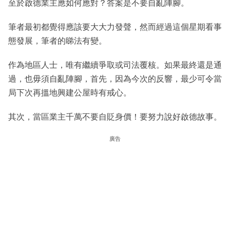
至於啟德業主應如何應對？答案是不要自亂陣腳。
筆者最初都覺得應該要大大力發聲，然而經過這個星期看事
態發展，筆者的睇法有變。
作為地區人士，唯有繼續爭取或司法覆核。如果最終還是通
過，也毋須自亂陣腳，首先，因為今次的反響，最少可令當
局下次再搵地興建公屋時有戒心。
其次，當區業主千萬不要自貶身價！要努力說好啟德故事。
廣告