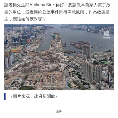
讀者楊先生問Anthony Sir：你好！想請教早前家人買了啟
德的單位，最近簡約公屋事件鬧得滿城風雨，作為啟德業
主，應該如何應對呢？
（圖片來源：政府新聞處）
廣告