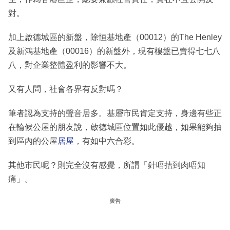
對。
加上啟德城區的新盤，除恒基地產（00012）的The Henley
及新鴻基地產（00016）的新盤外，現有樓盤已賣得七七八
八，對企業整體盈利的影響不大。
又有人問，社會各界有反對嗎？
筆者認為支持的聲音居多。基層市民肯定支持，身邊有些正
在輪候公屋的朋友說，啟德城區位置如此優越，如果能夠抽
到區內的公屋
居屋
，有如中六合彩。
其他市民呢？則完全沒有感覺，所謂「針唔拮到肉唔知
痛」。
廣告