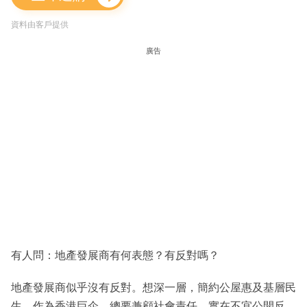
資料由客戶提供
廣告
有人問：地產發展商有何表態？有反對嗎？
地產發展商似乎沒有反對。想深一層，簡約公屋惠及基層民
生，作為香港巨企，總要兼顧社會責任，實在不宜公開反