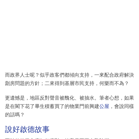
而政界人士呢？似乎政客們都傾向支持，一來配合政府解決
劏房問題的方針；二來得到基層市民支持，何樂而不為？
更遺憾是，地區反對聲音被醜化、被抽水。筆者心想，如果
是在閣下花了畢生積蓄買了的物業門前興建
公屋
，會說同樣
的話嗎？
說好啟德故事