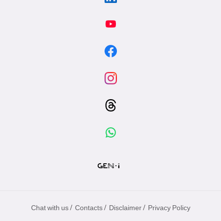
/
/
/
Chat with us
Contacts
Disclaimer
Privacy Policy