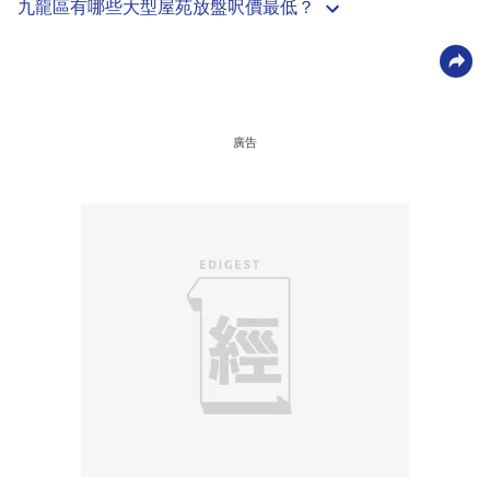
九龍區有哪些大型屋苑放盤呎價最低？
廣告