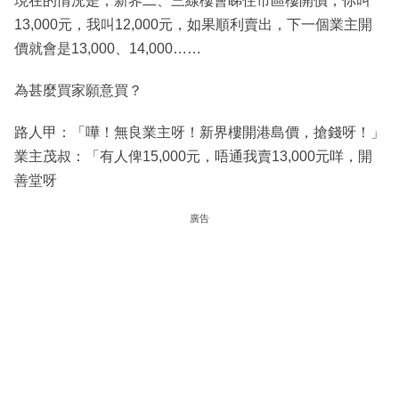
現在的情況是，新界二、三線樓會睇住市區樓開價，你叫
13,000元，我叫12,000元，如果順利賣出，下一個業主開
價就會是13,000、14,000……
為甚麼買家願意買？
路人甲：「嘩！無良業主呀！新界樓開港島價，搶錢呀！」
業主茂叔：「有人俾15,000元，唔通我賣13,000元咩，開
善堂呀
廣告