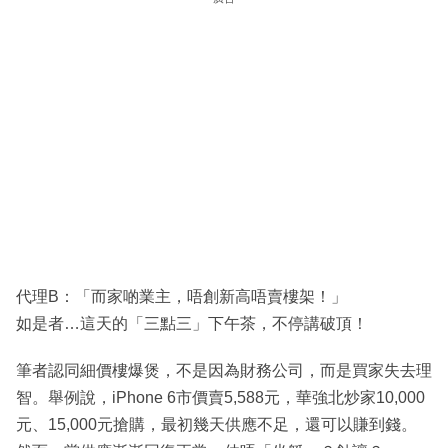
代理B：「而家啲業主，唔創新高唔賣樓架！」
如是者…這天的「三點三」下午茶，不停講破頂！
筆者認同細價樓爆煲，不是因為財務公司，而是買家失去理
智。舉例說，iPhone 6市價賣5,588元，華強北炒家10,000
元、15,000元搶購，最初幾天供應不足，還可以賺到錢。