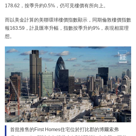
178.62，按季升約0.5%，仍可見樓價有所向上。
而以美金計算的美聯環球樓價指數顯示，同期倫敦樓價指數
報163.59，計及匯率升幅，指數按季升約9%，表現相當理
想。
首批推售的First Homes住宅位於打比郡的博爾索弗