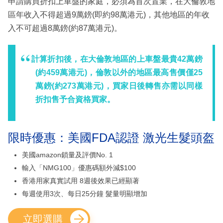
申請購買折扣上車盤的家庭，必須為首次置業，在大倫敦地
區年收入不得超過9萬鎊(即約98萬港元)，其他地區的年收
入不可超過8萬鎊(約87萬港元)。
計算折扣後，在大倫敦地區的上車盤最貴42萬鎊
(約459萬港元)，倫敦以外的地區最高售價僅25
萬鎊(約273萬港元)，買家日後轉售亦需以同樣
折扣售予合資格買家。
限時優惠：美國FDA認證 激光生髮頭盔
美國amazon鎖量及評價No. 1
輸入「NMG100」優惠碼額外減$100
香港用家真實試用 8週後效果已經顯著
每週使用3次、每日25分鐘 髮量明顯增加
立即選購