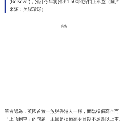
(Bolsover)，預計今年將推出1,500間折扣上車盤（圖片
來源：美聯環球）
廣告
筆者認為，英國首置一族與香港人一樣，面臨樓價高企而
「上唔到車」的問題，主因是樓價高令首期不足難以上車。