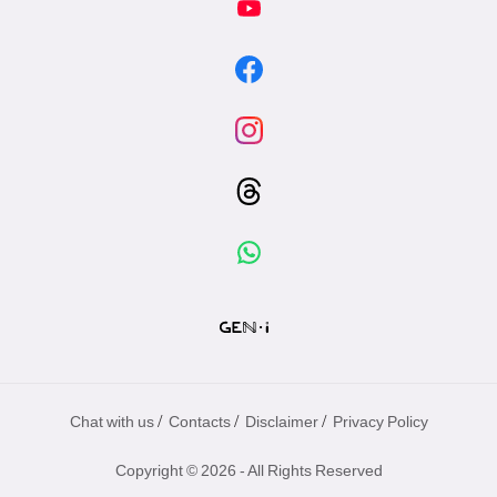
/
/
/
Chat with us
Contacts
Disclaimer
Privacy Policy
Copyright © 2026 - All Rights Reserved