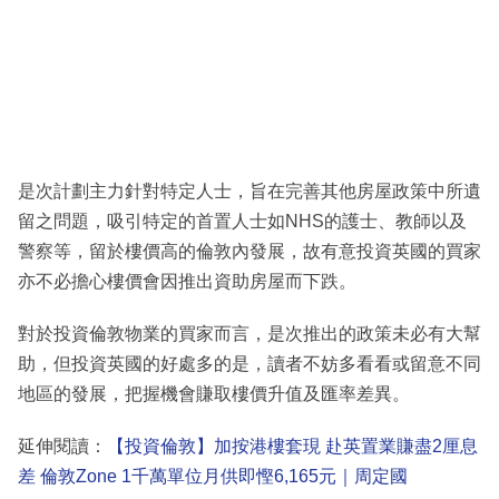
是次計劃主力針對特定人士，旨在完善其他房屋政策中所遺
留之問題，吸引特定的首置人士如NHS的護士、教師以及
警察等，留於樓價高的倫敦內發展，故有意投資英國的買家
亦不必擔心樓價會因推出資助房屋而下跌。
對於投資倫敦物業的買家而言，是次推出的政策未必有大幫
助，但投資英國的好處多的是，讀者不妨多看看或留意不同
地區的發展，把握機會賺取樓價升值及匯率差異。
延伸閱讀：
【投資倫敦】加按港樓套現 赴英置業賺盡2厘息
差 倫敦Zone 1千萬單位月供即慳6,165元｜周定國