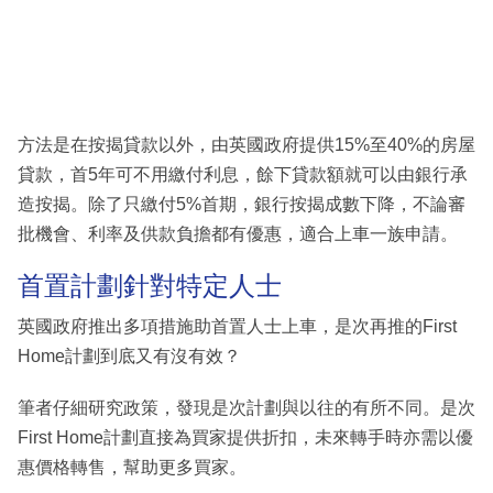
方法是在按揭貸款以外，由英國政府提供15%至40%的房屋
貸款，首5年可不用繳付利息，餘下貸款額就可以由銀行承
造按揭。除了只繳付5%首期，銀行按揭成數下降，不論審
批機會、利率及供款負擔都有優惠，適合上車一族申請。
首置計劃針對特定人士
英國政府推出多項措施助首置人士上車，是次再推的First
Home計劃到底又有沒有效？
筆者仔細研究政策，發現是次計劃與以往的有所不同。是次
First Home計劃直接為買家提供折扣，未來轉手時亦需以優
惠價格轉售，幫助更多買家。