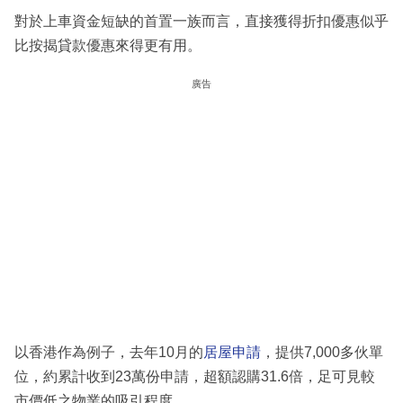
對於上車資金短缺的首置一族而言，直接獲得折扣優惠似乎
比按揭貸款優惠來得更有用。
廣告
以香港作為例子，去年10月的
居屋申請
，提供7,000多伙單
位，約累計收到23萬份申請，超額認購31.6倍，足可見較
市價低之物業的吸引程度。