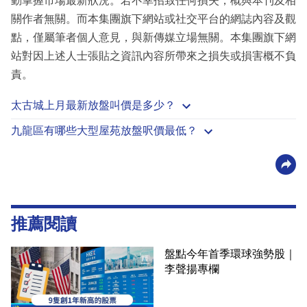
動掌握市場最新狀況。若不幸招致任何損失，概與本刊及相
關作者無關。而本集團旗下網站或社交平台的網誌內容及觀
點，僅屬筆者個人意見，與新傳媒立場無關。本集團旗下網
站對因上述人士張貼之資訊內容所帶來之損失或損害概不負
責。
太古城上月最新放盤叫價是多少？
九龍區有哪些大型屋苑放盤呎價最低？
推薦閱讀
盤點今年首季環球強勢股｜
李聲揚專欄