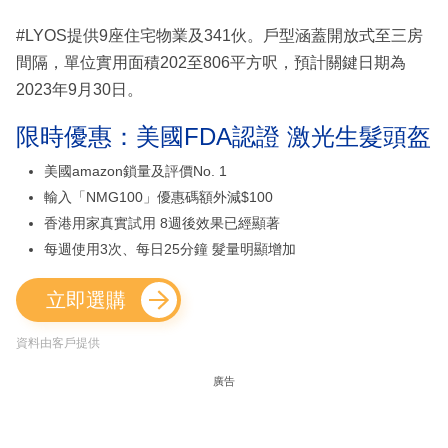
#LYOS提供9座住宅物業及341伙。戶型涵蓋開放式至三房
間隔，單位實用面積202至806平方呎，預計關鍵日期為
2023年9月30日。
限時優惠：美國FDA認證 激光生髮頭盔
美國amazon鎖量及評價No. 1
輸入「NMG100」優惠碼額外減$100
香港用家真實試用 8週後效果已經顯著
每週使用3次、每日25分鐘 髮量明顯增加
立即選購
資料由客戶提供
廣告