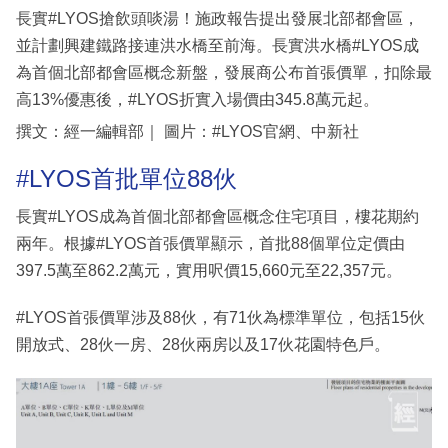
長實#LYOS搶飲頭啖湯！施政報告提出發展北部都會區，
並計劃興建鐵路接連洪水橋至前海。長實洪水橋#LYOS成
為首個北部都會區概念新盤，發展商公布首張價單，扣除最
高13%優惠後，#LYOS折實入場價由345.8萬元起。
撰文：經一編輯部｜ 圖片：#LYOS官網、中新社
#LYOS首批單位88伙
長實#LYOS成為首個北部都會區概念住宅項目，樓花期約
兩年。根據#LYOS首張價單顯示，首批88個單位定價由
397.5萬至862.2萬元，實用呎價15,660元至22,357元。
#LYOS首張價單涉及88伙，有71伙為標準單位，包括15伙
開放式、28伙一房、28伙兩房以及17伙花園特色戶。