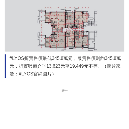
#LYOS折實售價最低345.8萬元，最貴售價則約345.8萬
元，折實呎價介乎13,623元至19,449元不等。（圖片來
源：#LYOS官網圖片）
廣告