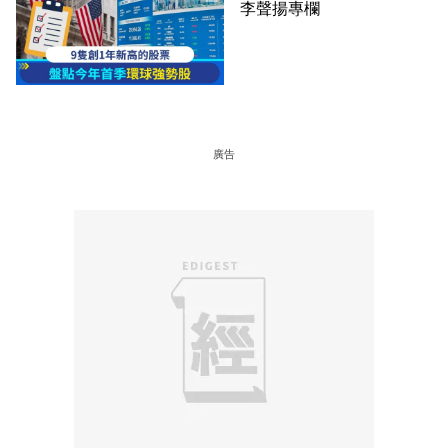
李聲揚專欄
廣告