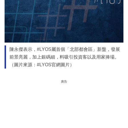
陳永傑表示，#LYOS屬首個「北部都會區」新盤，發展
前景亮麗，加上銀碼細，料吸引投資客以及用家捧場。
（圖片來源：#LYOS官網圖片）
廣告