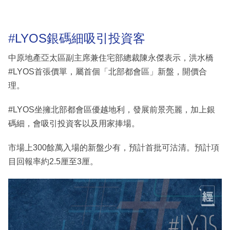
#LYOS銀碼細吸引投資客
中原地產亞太區副主席兼住宅部總裁陳永傑表示，洪水橋
#LYOS首張價單，屬首個「北部都會區」新盤，開價合
理。
#LYOS坐擁北部都會區優越地利，發展前景亮麗，加上銀
碼細，會吸引投資客以及用家捧場。
市場上300餘萬入場的新盤少有，預計首批可沽清。預計項
目回報率約2.5厘至3厘。