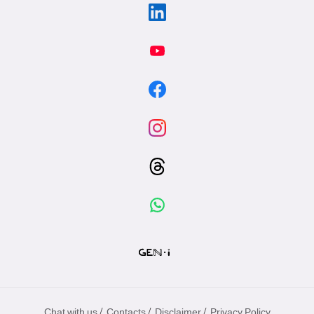
/
/
/
Chat with us
Contacts
Disclaimer
Privacy Policy