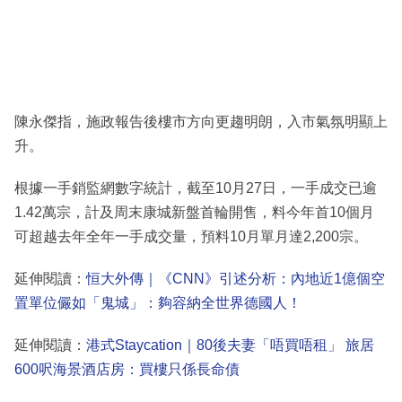
陳永傑指，施政報告後樓市方向更趨明朗，入市氣氛明顯上
升。
根據一手銷監網數字統計，截至10月27日，一手成交已逾
1.42萬宗，計及周末康城新盤首輪開售，料今年首10個月
可超越去年全年一手成交量，預料10月單月達2,200宗。
延伸閱讀：
恒大外傳｜《CNN》引述分析：內地近1億個空
置單位儼如「鬼城」：夠容納全世界德國人！
延伸閱讀：
港式Staycation｜80後夫妻「唔買唔租」 旅居
600呎海景酒店房：買樓只係長命債