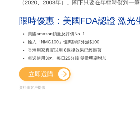
（2020、2003年）。閣下只要在年輕時儲到
限時優惠：美國FDA認證 激光
美國amazon鎖量及評價No. 1
輸入「NMG100」優惠碼額外減$100
香港用家真實試用 8週後效果已經顯著
每週使用3次、每日25分鐘 髮量明顯增加
立即選購
資料由客戶提供