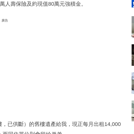
元萬人壽保險及約現值80萬元強積金。
廣告
樓，已供斷）的舊樓遺產給我，現正每月出租14,000