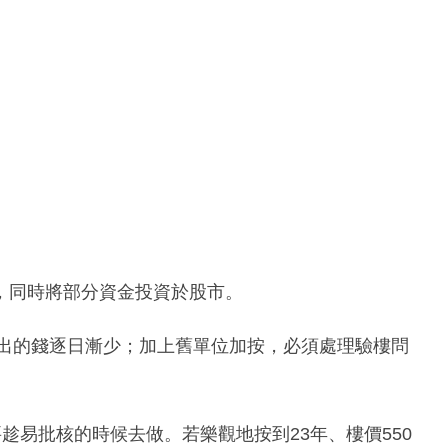
，同時將部分資金投資於股市。
按出的錢逐日漸少；加上舊單位加按，必須處理驗樓問
要趁易批核的時候去做。若樂觀地按到23年、樓價550