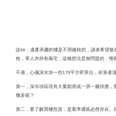
諗sir：遺產承繼的樓是不用繳稅的，讀者希望
稅，單人亦持有兩宅，這種想法是無問題的，惟
不過，心儀深水埗一些170平方呎單位，依筆者
第一，深水埗區現有大量劏房或一房一廳供應，
幾多呢？
第二，要了解買樓投資，是看準通賬必然存在。