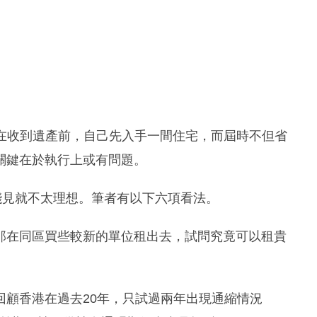
搶在收到遺產前，自己先入手一間住宅，而屆時不但省
關鍵在於執行上或有問題。
淺見就不太理想。筆者有以下六項看法。
那在同區買些較新的單位租出去，試問究竟可以租貴
回顧香港在過去20年，只試過兩年出現通縮情況