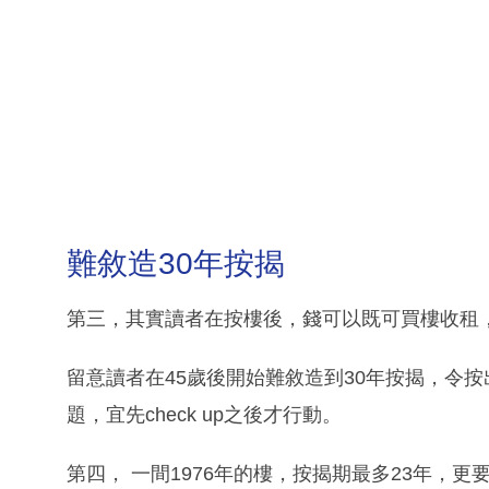
難敘造30年按揭
第三，其實讀者在按樓後，錢可以既可買樓收租
留意讀者在45歲後開始難敘造到30年按揭，令
題，宜先check up之後才行動。
第四， 一間1976年的樓，按揭期最多23年，更