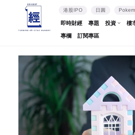
港股IPO
日圓
Poke
即時財經
專題
投資
樓
專欄
訂閱專區