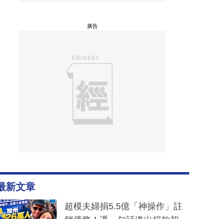
廣告
最新文章
超模夫婦捐5.5億「神操作」註