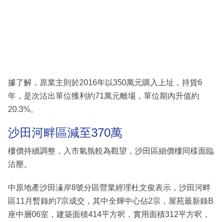
據了解，原業主則於2016年以350萬元購入上址，持貨6
年，是次沽出單位獲利約71萬元離場，單位期內升值約
20.3%。
沙田河畔區減至370萬
樓價持續調整，入市氣氛較為觀望，沙田區細價樓同樣面臨
沽壓。
中原地產沙田溱岸8號分區營業經理杜文俊表示，沙田河畔
區11月暫錄約7宗成交，其中全輝中心佔2宗，屋苑最新錄B
座中層06室，建築面積414平方呎，實用面積312平方呎，