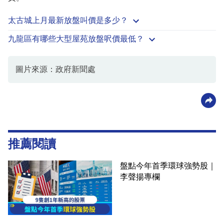
太古城上月最新放盤叫價是多少？
九龍區有哪些大型屋苑放盤呎價最低？
圖片來源：政府新聞處
推薦閱讀
盤點今年首季環球強勢股｜
李聲揚專欄