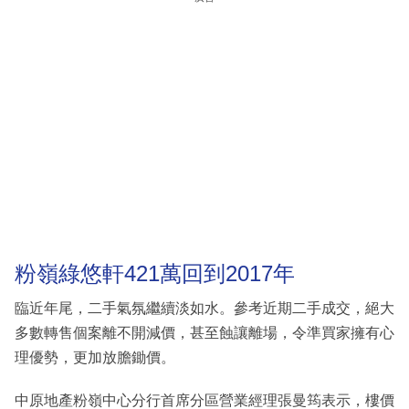
粉嶺綠悠軒421萬回到2017年
臨近年尾，二手氣氛繼續淡如水。參考近期二手成交，絕大
多數轉售個案離不開減價，甚至蝕讓離場，令準買家擁有心
理優勢，更加放膽鋤價。
中原地產粉嶺中心分行首席分區營業經理張曼筠表示，樓價