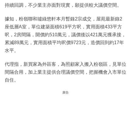
持續回調，不少業主亦面對現實，願提供較大議價空間。
據知，粉嶺聯和墟綠悠軒本月暫錄2宗成交，屋苑最新錄2
座低層A室，單位建築面積619平方呎，實用面積433平方
呎，2房間隔，開價約510萬元，議價後以421萬元獲承接，
累減89萬元，實用面積平均呎價9723元，造價回到約17年
水平。
代理指，新買家為外區客，為照顧家入搬入粉嶺區，見單位
間隔合用，加上業主提供合理議價空間，把握機會入市單位
自住。
廣告