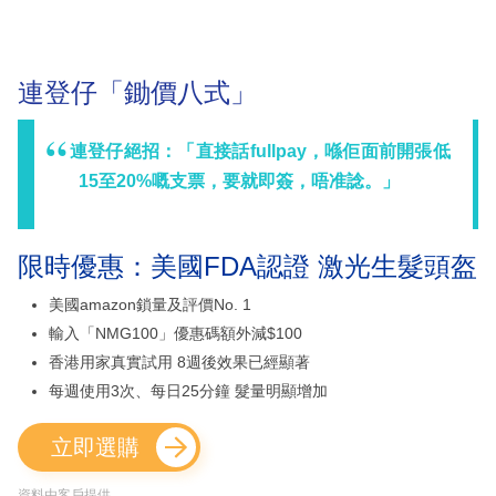
連登仔「鋤價八式」
連登仔絕招：「直接話fullpay，喺佢面前開張低
15至20%嘅支票，要就即簽，唔准諗。」
限時優惠：美國FDA認證 激光生髮頭盔
美國amazon鎖量及評價No. 1
輸入「NMG100」優惠碼額外減$100
香港用家真實試用 8週後效果已經顯著
每週使用3次、每日25分鐘 髮量明顯增加
立即選購
資料由客戶提供