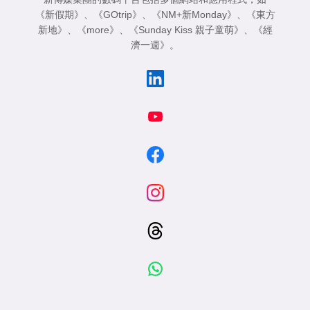
《新假期》
、
《GOtrip》
、
《NM+新Monday》
、
《東方
新地》
、
《more》
、
《Sunday Kiss 親子童萌》
、
《經
濟一週》
。