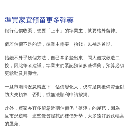
準買家宜預留更多彈藥
銀行估價收緊，想要「上車」的準業主，就要格外留神。
倘若估價不足的話，準業主需要「抬錢」以補足首期。
抬錢不外乎幾個方法，自己拿多些出來、問人借或敘造二
按，因此筆者建議，準業主們緊記預留多些彈藥，預算必須
更鬆動及具彈性。
一旦市場情況急轉直下，估價變化大，仍有足夠後備資金以
防大失預算；否則，或無法順利申請按揭。
此外，買家亦宜多留意近期估價仍「硬淨」的屋苑，因為一
旦市況逆轉，這些優質屋苑的樓價升勢，大多遠好於跌幅高
的屋苑。