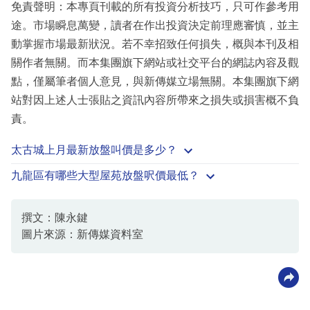
免責聲明：本專頁刊載的所有投資分析技巧，只可作參考用
途。市場瞬息萬變，讀者在作出投資決定前理應審慎，並主
動掌握市場最新狀況。若不幸招致任何損失，概與本刊及相
關作者無關。而本集團旗下網站或社交平台的網誌內容及觀
點，僅屬筆者個人意見，與新傳媒立場無關。本集團旗下網
站對因上述人士張貼之資訊內容所帶來之損失或損害概不負
責。
太古城上月最新放盤叫價是多少？
九龍區有哪些大型屋苑放盤呎價最低？
撰文：陳永鍵
圖片來源：新傳媒資料室