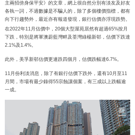
主兩招傍身保平安》的文章，網上很自然分別有淡友及好友
各執一詞，不過數據是不騙人的，除了多個樓價指標，都有
向下行趨勢外，最近亦有報道發現，銀行估價亦浮現跌勢。
在2022年11月估價中，20個大型屋苑居然有超過65%按月
下跌，特別是將軍澳蔚藍灣畔及荃灣綠楊新邨，估價下跌達
2.1%及1.4%。
此外，美孚新邨估價更連跌四個月，估價跌幅達6.7%。
11月份利淡消息，除了有銀行估價下跌外，還有10月至11
月間，市場有最少錄得55宗蝕讓個案，有三成以上跌幅逾
一成。