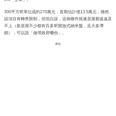
300平方呎單位或約270萬元，首期估計僅13.5萬元，雖然
說項目有轉售限制，但坦白說，這個條件就連居屋都遠遠及
不上（新居屋不少都有百多呎開放式納米盤，且大多滯
銷），可以說「做埋政府嗰份」。
廣告