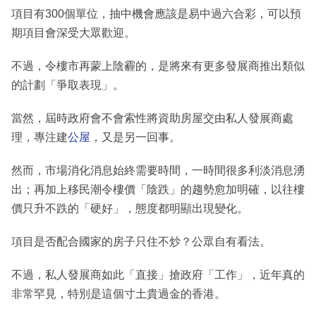
項目有300個單位，抽中機會應該是易中過六合彩，可以預
期項目會深受大眾歡迎。
不過，令樓市再蒙上陰霾的，是將來有更多發展商推出類似
的計劃「爭取表現」。
當然，屆時政府會不會索性將資助房屋交由私人發展商處
理，專注建
公屋
，又是另一回事。
然而，市場消化消息始終需要時間，一時間很多利淡消息湧
出；再加上移民潮令樓價「陰跌」的趨勢愈加明確，以往樓
價只升不跌的「硬好」，態度都明顯出現變化。
項目是否配合國家的房子只住不炒？公眾自有看法。
不過，私人發展商如此「直接」搶政府「工作」，近年真的
非常罕見，特別是這個寸土貴過金的香港。