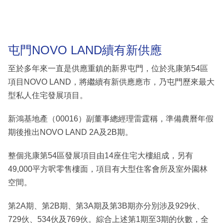
屯門NOVO LAND續有新供應
至於多年來一直是供應重鎮的新界屯門，位於兆康第54區
項目NOVO LAND，將繼續有新供應應市，乃屯門歷來最大
型私人住宅發展項目。
新鴻基地產（00016）副董事總經理雷霆稱，準備農曆年假
期後推出NOVO LAND 2A及2B期。
整個兆康第54區發展項目由14座住宅大樓組成，另有
49,000平方呎零售樓面，項目有大型住客會所及室外園林
空間。
第2A期、第2B期、第3A期及第3B期亦分別涉及929伙、
729伙、534伙及769伙。綜合上述第1期至3期的伙數，全