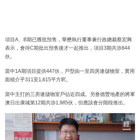
項目A、B期已獲批預售，華懋執行董事兼行政總裁蔡宏興
表示，會待C期批出預售後才一起推出，項目3期共涉844
伙。
當中1A期項目提供447伙，戶型由一至四房連儲物室，實用
面積介乎311至1,615平方呎。
當中主打的三房連儲物室戶佔近四成。另會德豐地產的將軍
澳日出康城第12期共涉1,985伙，但應該會分階段推出。