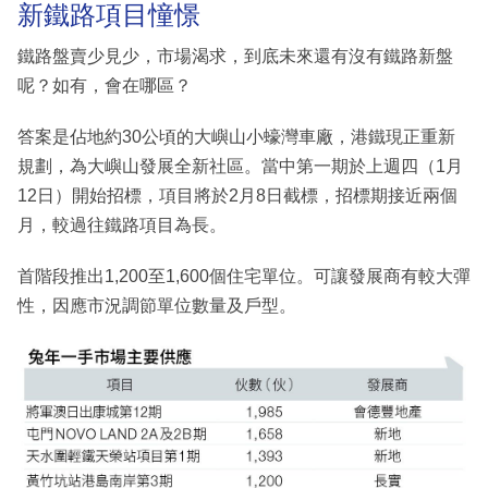
新鐵路項目憧憬
鐵路盤賣少見少，市場渴求，到底未來還有沒有鐵路新盤
呢？如有，會在哪區？
答案是佔地約30公頃的大嶼山小蠔灣車廠，港鐵現正重新
規劃，為大嶼山發展全新社區。當中第一期於上週四（1月
12日）開始招標，項目將於2月8日截標，招標期接近兩個
月，較過往鐵路項目為長。
首階段推出1,200至1,600個住宅單位。可讓發展商有較大彈
性，因應市況調節單位數量及戶型。