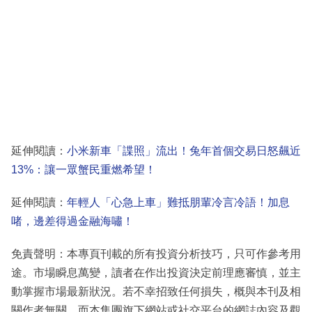
延伸閱讀：
小米新車「諜照」流出！兔年首個交易日怒飆近
13%：讓一眾蟹民重燃希望！
延伸閱讀：
年輕人「心急上車」難抵朋輩冷言冷語！加息
啫，邊差得過金融海嘯！
免責聲明：本專頁刊載的所有投資分析技巧，只可作參考用
途。市場瞬息萬變，讀者在作出投資決定前理應審慎，並主
動掌握市場最新狀況。若不幸招致任何損失，概與本刊及相
關作者無關。而本集團旗下網站或社交平台的網誌內容及觀