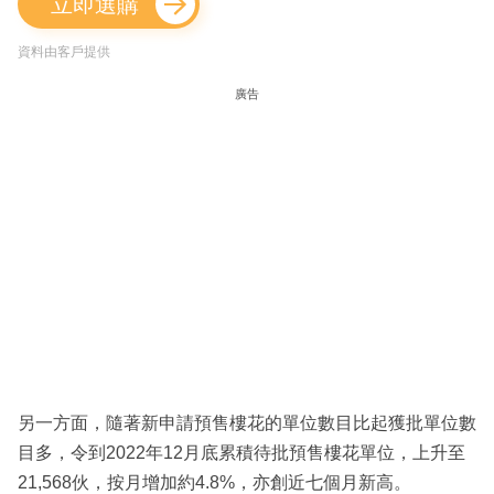
立即選購
資料由客戶提供
廣告
另一方面，隨著新申請預售樓花的單位數目比起獲批單位數
目多，令到2022年12月底累積待批預售樓花單位，上升至
21,568伙，按月增加約4.8%，亦創近七個月新高。