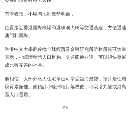
發展此項目有極大興趣。
有學者指，小蠔灣地利優勢明顯，
位置接近香港國際機場和港珠澳大橋等交通基建，方便通達
澳門和國際。
香港中文大學劉佐德全球經濟及金融研究所常務所長莊太量
表示，小蠔灣整體人口足夠、交通四通八達，可以很快發展
成比較完善的社區。
他相信，大部分私人住宅單位可享受臨海景觀，預計居住環
境質素頗佳。他預計小蠔灣項目落成後，可吸引九龍或港島
區人口遷居。
廣告