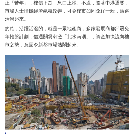
正「苦年」，樓價下跌，息口上漲。不過，隨著中港通關，
市場人士憧憬經濟氣氛改善，可令樓市如同兔仔一般，活躍
活潑起來。
的確，活躍活潑的，就是一眾地產商，多家發展商都部署兔
年推盤計劃，借通關冀刺激「北水南湧」，資金加快流向樓
市之勢，意圖令新盤市場熱鬧起來。