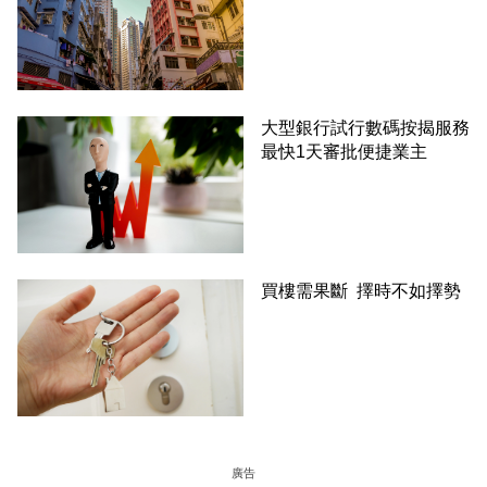
大型銀行試行數碼按揭服務
最快1天審批便捷業主
買樓需果斷 擇時不如擇勢
廣告