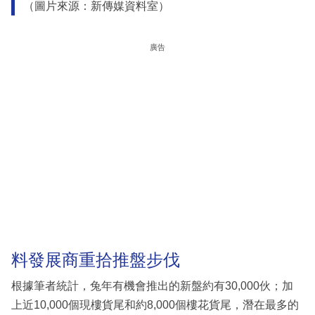
（圖片來源：新傳媒資料室）
廣告
料發展商重拾推盤步伐
根據筆者統計，兔年有機會推出的新盤約有30,000伙；加
上近10,000個現樓貨尾和約8,000個樓花貨尾，潛在最多的