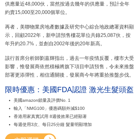
供應量近48,000伙，當然按過去幾年的供應量，預計全年
約賣15,000至20,000個單位。
再者，美聯物業房地產數據及研究中心綜合地政總署資料顯
示，回顧2022年，新申請預售樓花單位共錄25,087伙，按
年升約20.7%，並創自2002年後的20年新高。
該行首席分析師劉嘉輝指出，過去一年疫情反覆，樓市大受
影響，惟發展商依然積極將旗下項目申請預售，令未來推盤
部署更添彈性，相信通關後，發展商今年將重拾推盤步伐。
限時優惠：美國FDA認證 激光生髮頭盔
美國amazon鎖量及評價No. 1
輸入「NMG100」優惠碼額外減$100
香港用家真實試用 8週後效果已經顯著
每週使用3次、每日25分鐘 髮量明顯增加