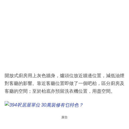
開放式廚房用上灰色牆身，爐頭位放近牆邊位置，減低油煙
對客廳的影響。靠近客廳位置即做了一個吧枱，區分廚房及
客廳的空間；至於枱底亦預留洗衣機位置，用盡空間。
廣告