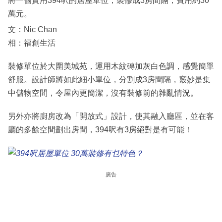
將一個實用394呎的居屋單位，裝修成3房間隔，費用約30
萬元。
文：Nic Chan
相：福創生活
裝修單位於大圍美城苑，運用木紋磚加灰白色調，感覺簡單
舒服。設計師將如此細小單位，分割成3房間隔，竅妙是集
中儲物空間，令屋內更簡潔，沒有裝修前的雜亂情況。
另外亦將廚房改為「開放式」設計，使其融入廳區，並在客
廳的多餘空間劃出房間，394呎有3房絕對是有可能！
廣告