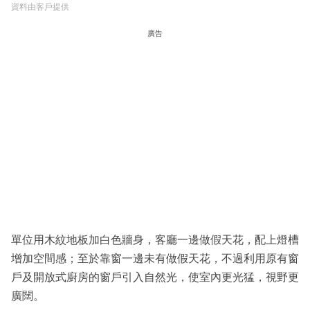
資料由客戶提供
廣告
單位用木紋地板加白色牆身，客廳一邊做假天花，配上燈槽
增加空間感；至於靠窗一邊未有做假天花，不過利用原有窗
戶及開放式廚房的窗戶引入自然光，使室內更光猛，視野更
廣闊。