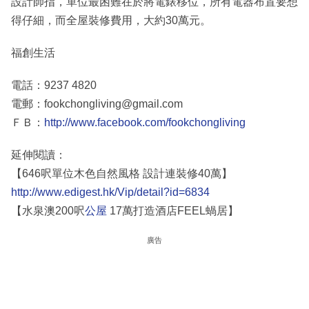
設計師指，單位最困難在於將電錶移位，所有電器布置要想
得仔細，而全屋裝修費用，大約30萬元。
福創生活
電話：9237 4820
電郵：fookchongliving@gmail.com
ＦＢ：
http://www.facebook.com/fookchongliving
延伸閱讀：
【646呎單位木色自然風格 設計連裝修40萬】
http://www.edigest.hk/Vip/detail?id=6834
【水泉澳200呎
公屋
17萬打造酒店FEEL蝸居】
廣告