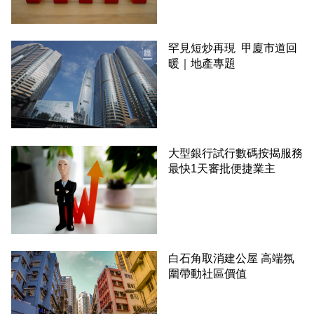
罕見短炒再現 甲廈市道回
暖｜地產專題
大型銀行試行數碼按揭服務
最快1天審批便捷業主
白石角取消建公屋 高端氛
圍帶動社區價值