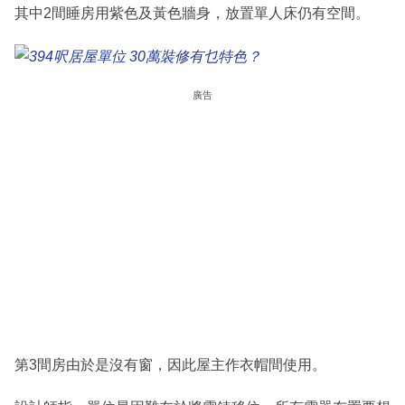
其中2間睡房用紫色及黃色牆身，放置單人床仍有空間。
廣告
第3間房由於是沒有窗，因此屋主作衣帽間使用。