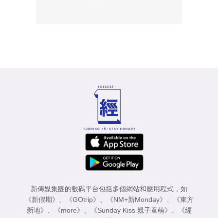
新傳媒集團的數碼平台包括多個網站和應用程式，如
《新假期》
、
《GOtrip》
、
《NM+新Monday》
、
《東方
新地》
、
《more》
、
《Sunday Kiss 親子童萌》
、
《經