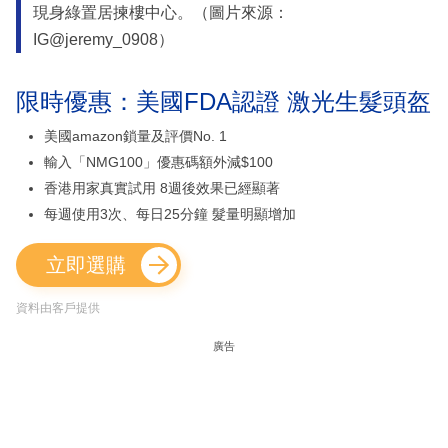
現身綠置居揀樓中心。（圖片來源：
IG@jeremy_0908）
限時優惠：美國FDA認證 激光生髮頭盔
美國amazon鎖量及評價No. 1
輸入「NMG100」優惠碼額外減$100
香港用家真實試用 8週後效果已經顯著
每週使用3次、每日25分鐘 髮量明顯增加
立即選購
資料由客戶提供
廣告