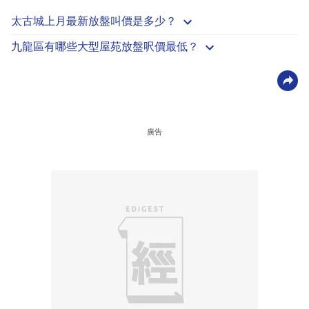
太古城上月最新放盤叫價是多少？
九龍區有哪些大型屋苑放盤呎價最低？
廣告