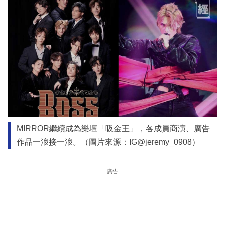
MIRROR繼續成為樂壇「吸金王」，各成員商演、廣告
作品一浪接一浪。（圖片來源：IG@jeremy_0908）
廣告