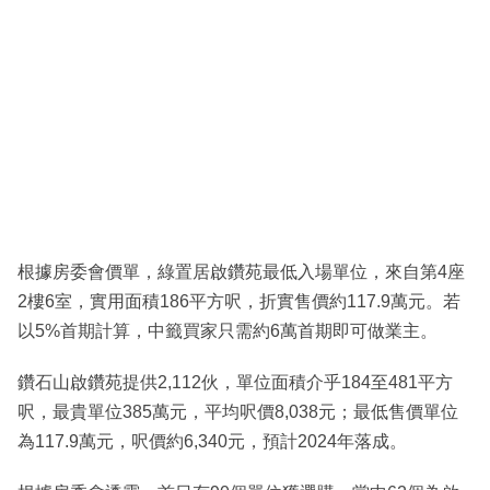
根據房委會價單，綠置居啟鑽苑最低入場單位，來自第4座
2樓6室，實用面積186平方呎，折實售價約117.9萬元。若
以5%首期計算，中籤買家只需約6萬首期即可做業主。
鑽石山啟鑽苑提供2,112伙，單位面積介乎184至481平方
呎，最貴單位385萬元，平均呎價8,038元；最低售價單位
為117.9萬元，呎價約6,340元，預計2024年落成。