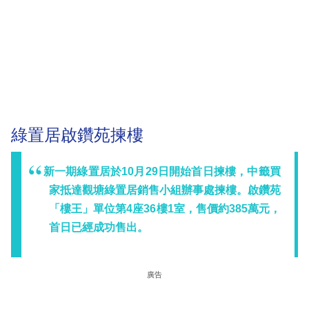
綠置居啟鑽苑揀樓
新一期綠置居於10月29日開始首日揀樓，中籤買
家抵達觀塘綠置居銷售小組辦事處揀樓。啟鑽苑
「樓王」單位第4座36樓1室，售價約385萬元，
首日已經成功售出。
廣告