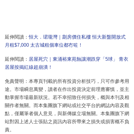
延伸閱讀：
恒大．珺瓏灣｜劏房價住私樓 恒大新盤開放式
月租$7,000 太古城租個車位都冇咗！
延伸閱讀：
居屋死穴｜東涌裕東苑蝕讓潮跌穿「5球」 青衣
居屋按揭紅線超崩潰！
免責聲明：本專頁刊載的所有投資分析技巧，只可作參考用
途。市場瞬息萬變，讀者在作出投資決定前理應審慎，並主
動掌握市場最新狀況。若不幸招致任何損失，概與本刊及相
關作者無關。而本集團旗下網站或社交平台的網誌內容及觀
點，僅屬筆者個人意見，與新傳媒立場無關。本集團旗下網
站對因上述人士張貼之資訊內容所帶來之損失或損害概不負
責。