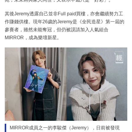
其後Jeremy透露自己並非Full paid買樓，亦會繼續努力工
作賺錢供樓。現年26歲的Jeremy是《全民造星》第一屆的
參賽者，雖然未能奪冠，但仍被謨請加入人氣組合
MIRROR，成為樂壇新星。
MIRROR成員之一的李駿傑（Jeremy），日前被發現