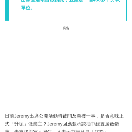
單位。
廣告
日前Jeremy出席公開活動時被問及買樓一事，是否意味正
式「升呢」做業主？Jeremy回應並承認抽中綠置居啟鑽
苑，未來將與家人同住，又表示中籤只是「好彩」。