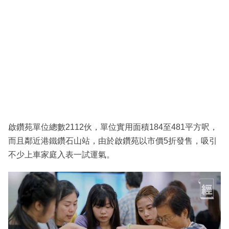
啟鑽苑單位總數2112伙，單位實用面積184至481平方呎，
而且鄰近港鐵鑽石山站，由於啟鑽苑以市價5折發售，吸引
不少上車家庭入表一試運氣。