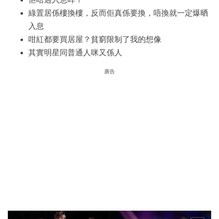
綠置居係樓換樓，反而佢真係要換，唔換就一定爆晒
入息
咁紅都要買居屋？貧窮限制了我的想像
其實明星同普通人咪又係人
廣告