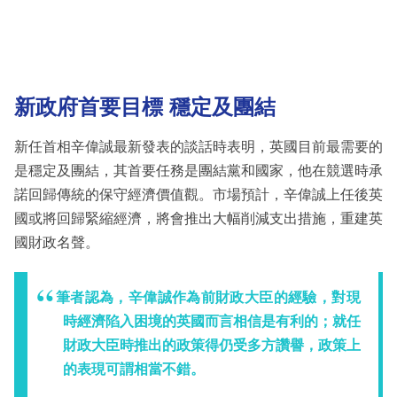
新政府首要目標
穩定及團結
新任首相辛偉誠最新發表的談話時表明，英國目前最需要的
是穩定及團結，其首要任務是團結黨和國家，他在競選時承
諾回歸傳統的保守經濟價值觀。市場預計，辛偉誠上任後英
國或將回歸緊縮經濟，將會推出大幅削減支出措施，重建英
國財政名聲。
筆者認為，辛偉誠作為前財政大臣的經驗，對現
時經濟陷入困境的英國而言相信是有利的；就任
財政大臣時推出的政策得仍受多方讚譽，政策上
的表現可謂相當不錯。