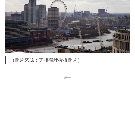
（圖片來源：美聯環球授權圖片）
廣告