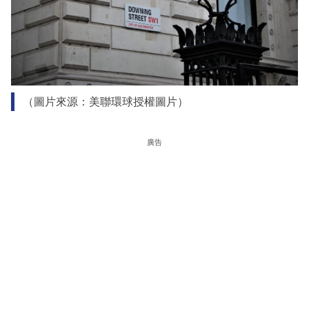
（圖片來源：美聯環球授權圖片）
廣告