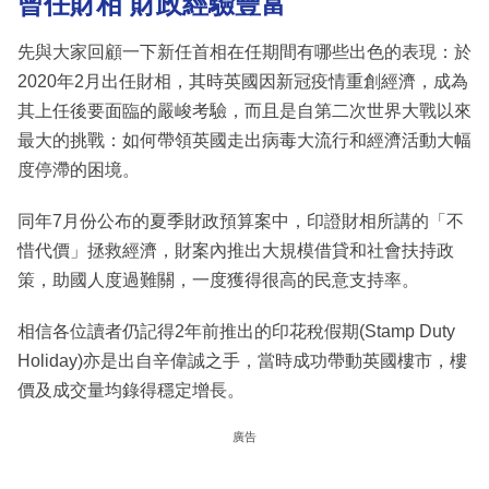
曾任財相
財政經驗豐富
先與大家回顧一下新任首相在任期間有哪些出色的表現：於
2020年2月出任財相，其時英國因新冠疫情重創經濟，成為
其上任後要面臨的嚴峻考驗，而且是自第二次世界大戰以來
最大的挑戰：如何帶領英國走出病毒大流行和經濟活動大幅
度停滯的困境。
同年7月份公布的夏季財政預算案中，印證財相所講的「不
惜代價」拯救經濟，財案內推出大規模借貸和社會扶持政
策，助國人度過難關，一度獲得很高的民意支持率。
相信各位讀者仍記得2年前推出的印花稅假期(Stamp Duty
Holiday)亦是出自辛偉誠之手，當時成功帶動英國樓市，樓
價及成交量均錄得穩定增長。
廣告