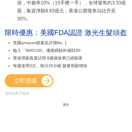
倍，中籤率10%（15手獲一手），全球發售約3.33億
股，集資淨額8.83億元，香港公開發售佔比升至
30%。
限時優惠：美國FDA認證 激光生髮頭盔
美國amazon鎖量及評價No. 1
輸入「NMG100」優惠碼額外減$100
香港用家真實試用 8週後效果已經顯著
每週使用3次、每日25分鐘 髮量明顯增加
立即選購
資料由客戶提供
廣告