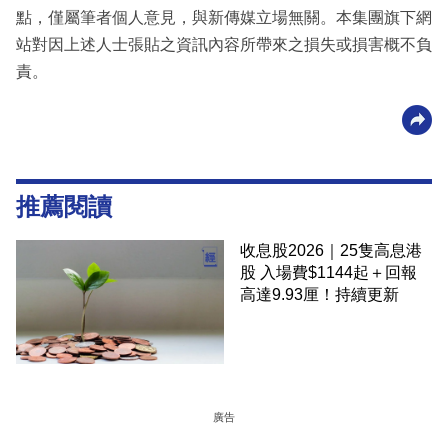
點，僅屬筆者個人意見，與新傳媒立場無關。本集團旗下網
站對因上述人士張貼之資訊內容所帶來之損失或損害概不負
責。
推薦閱讀
收息股2026｜25隻高息港
股 入場費$1144起＋回報
高達9.93厘！持續更新
廣告