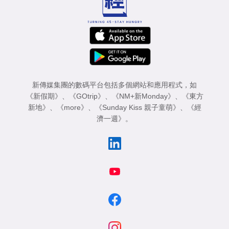
新傳媒集團的數碼平台包括多個網站和應用程式，如
《新假期》
、
《GOtrip》
、
《NM+新Monday》
、
《東方
新地》
、
《more》
、
《Sunday Kiss 親子童萌》
、
《經
濟一週》
。